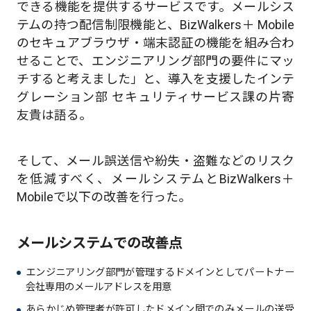
できる機能を提供するサービスです。メールシス
テムの持つ配信制限機能と、BizWalkers＋ Mobile
のセキュアブラウザ・端末認証の機能を組み合わ
せることで、エンジニアリング部門の要件にマッ
チすると考えました」と、導入を支援したインテ
グレーション部 セキュリティサービス課の片寄
友貴は語る。
そして、メール誤送信や紛失・盗難などのリスク
を低減すべく、メールシステムとBizWalkers＋
Mobileで以下の改善を行った。
メールシステムでの改善点
エンジニアリング部門が管理するドメインとしてパートナー
会社専用のメールアドレスを用意
あらかじめ管理者が許可したドメイン間でのみメールの送受