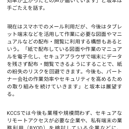
効率が上がったとの声が届いています」と坂本は
手ごたえを話す。
現在はスマホでのメール利用だが、今後はタブレ
ット端末などを活用して作業に必要な図面やマニ
ュアルなどの配布・閲覧に利用する構想もあると
いう。「紙で配布している図面や作業のマニュア
ルを電子化し、セキュアブラウザで端末にデータ
を残さず配布・閲覧できるようにすることで、紙
の紛失のリスクを回避できます。今後も、パート
ナー会社の作業効率やセキュリティを高めるため
の取り組みを続けていきます」と坂本は展望す
る。
KCCSでは今後も業種や規模問わず、セキュアな
リモートアクセスが必要な企業や、私有端末の業
務利用（BYOD）を検討している企業などに、