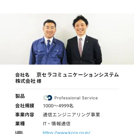
京セラコミュニケーションシステム
会社名
株式会社
様
製品
会社規模
1000～4999名
事業内容
通信エンジニアリング事業
業種
IT・情報通信
URL
https://www.kccs.co.jp/