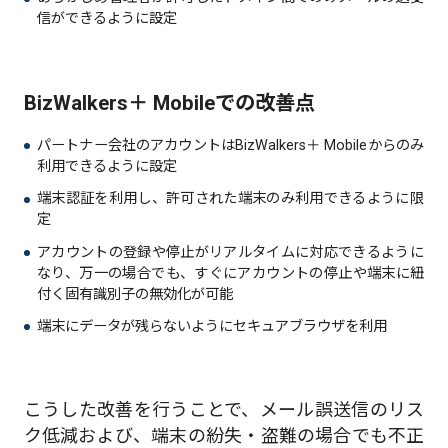
信ができるように設定
BizWalkers＋ Mobileでの改善点
パートナー会社のアカウントはBizWalkers＋ Mobileからのみ
利用できるように設定
端末認証を利用し、許可された端末のみ利用できるように限
定
アカウントの登録や停止がリアルタイムに対応できるように
なり、万一の場合でも、すぐにアカウントの停止や端末に紐
付く固有識別子の無効化が可能
端末にデータが残らないようにセキュアブラウザを利用
こうした改善を行うことで、メール誤送信のリス
ク低減および、端末の紛失・盗難の場合でも不正