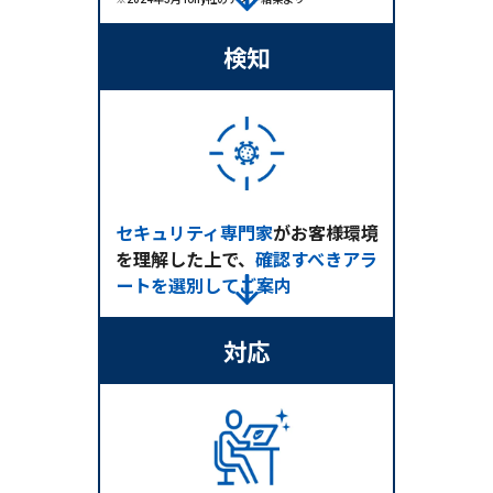
検知
セキュリティ専門家
がお客様環境
を理解した上で、
確認すべきアラ
ートを選別してご案内
対応