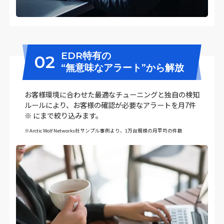
EDR特有の
02
“無意味なアラート”から解放
お客様環境に合わせた最適なチューニングと独自の検知
ルールにより、お客様の確認が必要なアラートを月7件
※ にまで絞り込みます。
※Arctic Wolf Networks社サンプル事例より、1万台規模の月平均の件数