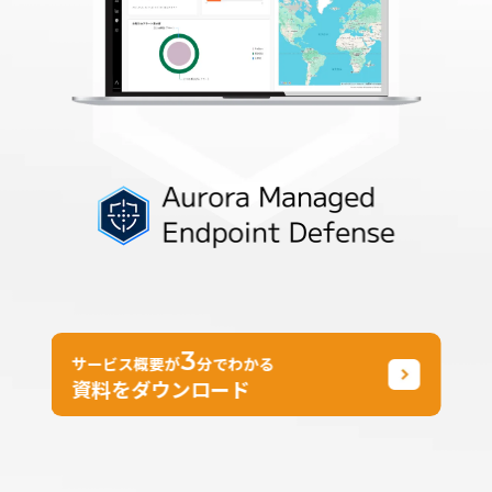
3
サービス概要が
分でわかる
資料をダウンロード