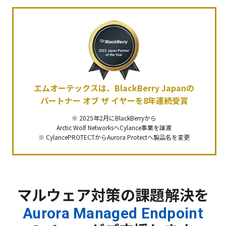
エムオーテックスは、BlackBerry Japanの
パートナー オブ ザ イヤーを8年連続受賞
※ 2025年2月にBlackBerryから
Arctic Wolf NetworksへCylance事業を譲渡
※ CylancePROTECTからAurora Protectへ製品名を変更
マルウェア対策の課題解決を
Aurora Managed Endpoint