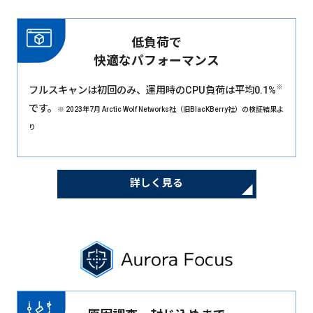
低負荷で
快適なパフォーマンス
※
フルスキャンは初回のみ、運用時のCPU負荷は平均0.1%
です。
※ 2023年7月 Arctic Wolf Networks社（旧BlacKBerry社）の検証結果よ
り
詳しく見る