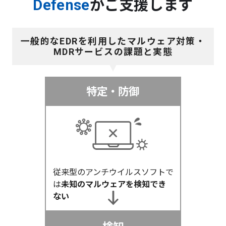
Defense
がご支援します
一般的なEDRを利用したマルウェア対策・
MDRサービスの課題と実態
特定・防御
従来型のアンチウイルスソフトで
は
未知のマルウェアを検知でき
ない