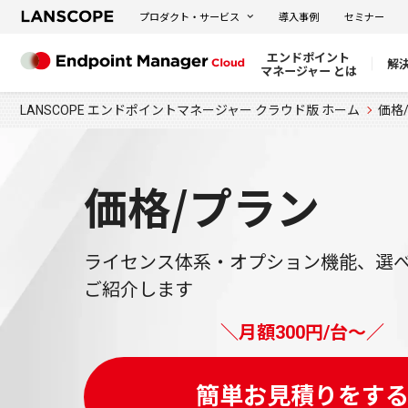
プロダクト・サービス
導入事例
セミナー
エンドポイント
解
マネージャー とは
LANSCOPE エンドポイントマネージャー クラウド版 ホーム
価格
価格/プラン
ライセンス体系・オプション機能、
選
ご紹介します
＼
月額300円/台〜
／
簡単お見積りをす