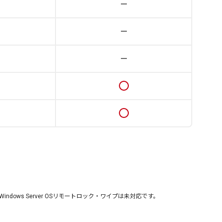
dows Server OSリモートロック・ワイプは未対応です。