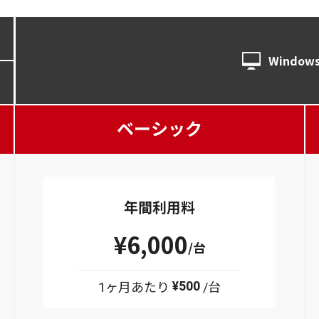
Window
ベーシック
年間利用料
¥6,000
/台
¥500
1ヶ月あたり
/台