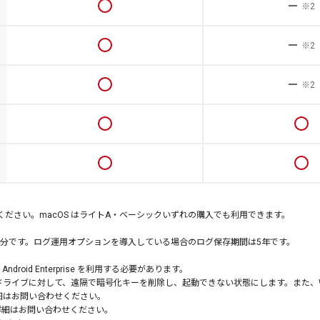
※2
※2
※2
してください。macOS はライトA・ベーシックいずれの購入でも利用できます。
年分です。ログ運用オプションを導入している場合のログ保存期間は5年です。
roid Enterprise を利用する必要があります。
ステムドライブに対して、遠隔で暗号化キーを削除し、起動できない状態にします。また、Win
。詳細はお問い合わせください。
詳細はお問い合わせください。