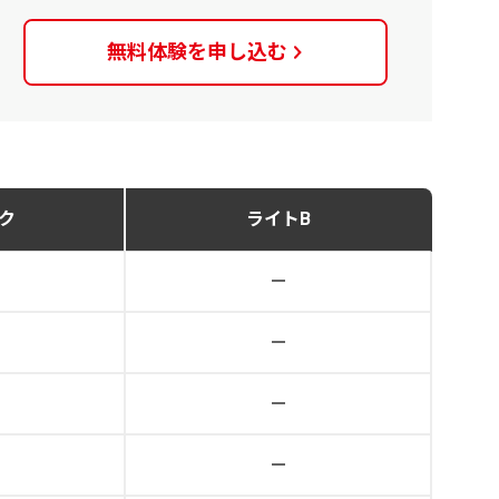
無料体験を
申し込む
ク
ライトB