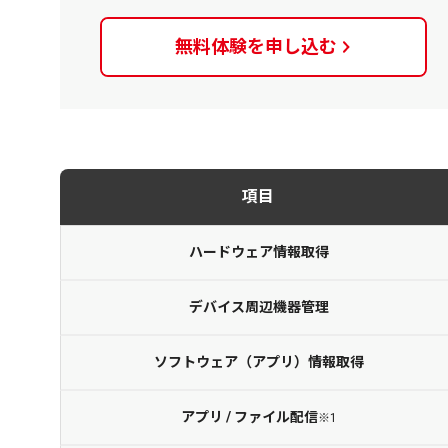
無料体験を
申し込む
項目
ハードウェア
情報取得
デバイス周辺
機器管理
ソフトウェア（アプリ）情報取得
アプリ / ファイル配信
※1