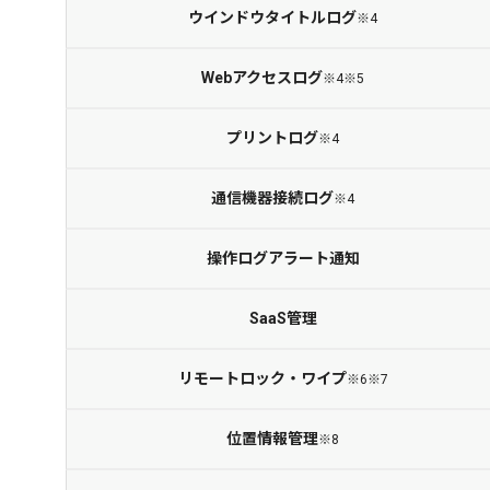
ウインドウ
タイトルログ
※4
Webアクセスログ
※4※5
プリントログ
※4
通信機器接続ログ
※4
操作ログ
アラート通知
SaaS管理
リモートロック・
ワイプ
※6※7
位置情報管理
※8