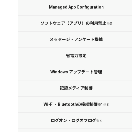
Managed App
Configuration
ソフトウェア（アプリ）の利用禁止
※3
メッセージ・
アンケート機能
省電力設定
Windows
アップデート管理
記録メディア制御
Wi-Fi・Bluetooth
の接続制御
※1※3
ログオン・
ログオフログ
※4