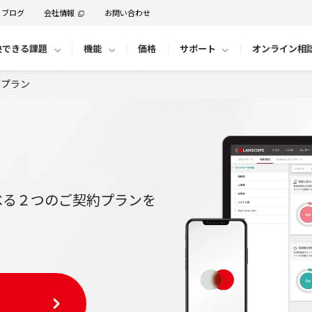
ブログ
会社情報
お問い合わせ
決できる課題
機能
価格
サポート
オンライン相
/プラン
べる２つのご契約プランを
る