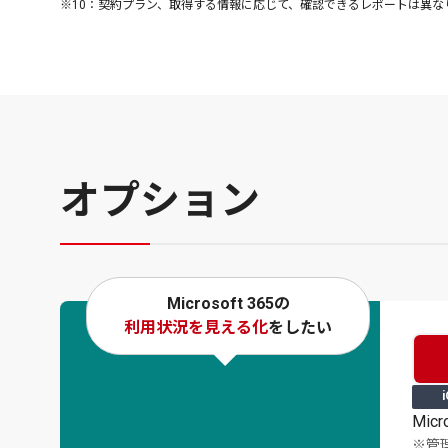
※10：
契約プラン、取得する情報に応じて、確認できるレポートは異な
オプション
Microsoft 365の
利用状況を見える化
をしたい
Mi
※管