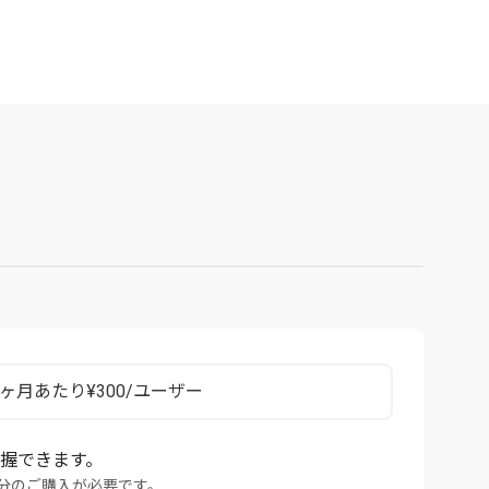
1ヶ月あたり¥300/ユーザー
把握できます。
）数分のご購入が必要です。