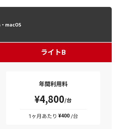
s・macOS
ライトB
年間利用料
¥4,800
/台
¥400
1ヶ月あたり
/台