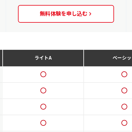
無料体験を
申し込む
ライトA
ベーシッ