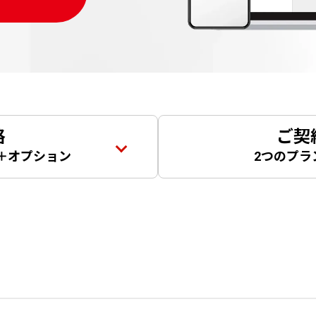
格
ご契
＋オプション
2つのプラ