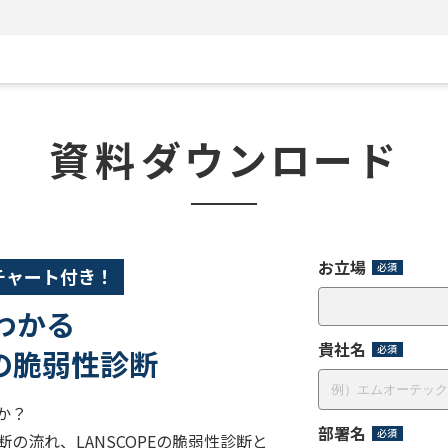
資料
ダウンロード
お立場
チャート付き！
わかる
貴社名
Eの脆弱性診断
か？
部署名
の流れ、LANSCOPEの脆弱性診断と