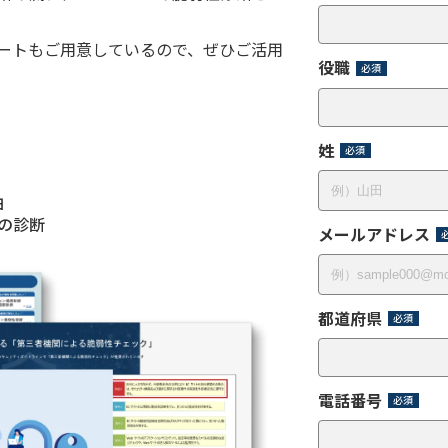
ートもご用意しているので、ぜひご活用
役職
姓
由
の診断
メールアドレス
都道府県
電話番号