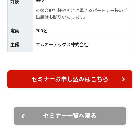
対象
※競合他社様やそれに準じるパートナー様のご
出席はお断りいたします。
定員
200名
主催
エムオーテックス株式会社
セミナーお申し込みはこちら
セミナー一覧へ戻る