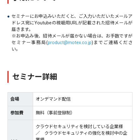
セミナーにお申込みいただくと、ご入力いただいたメールア
ドレス宛にYoutubeの視聴用URLが記載された招待メールが
届きます。
※お申込み後、招待メールが届かない場合は、お手数ですが
セミナー事務局(
product@motex.co.jp
)までご連絡くださ
い。
セミナー詳細
会場
オンデマンド配信
参加費
無料（事前登録制）
クラウドセキュリティを検討している企業様
／ クラウドセキュリティの強化を検討中の企
業様