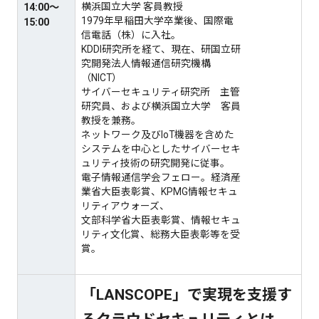
横浜国立大学 客員教授
14:00～
1979年早稲田大学卒業後、国際電
15:00
信電話（株）に入社。
KDDI研究所を経て、現在、研国立研
究開発法人情報通信研究機構
（NICT）
サイバーセキュリティ研究所 主管
研究員、および横浜国立大学 客員
教授を兼務。
ネットワーク及びIoT機器を含めた
システムを中心としたサイバーセキ
ュリティ技術の研究開発に従事。
電子情報通信学会フェロー。経済産
業省大臣表彰賞、KPMG情報セキュ
リティアウォーズ、
文部科学省大臣表彰賞、情報セキュ
リティ文化賞、総務大臣表彰等を受
賞。
「LANSCOPE」で実現を支援す