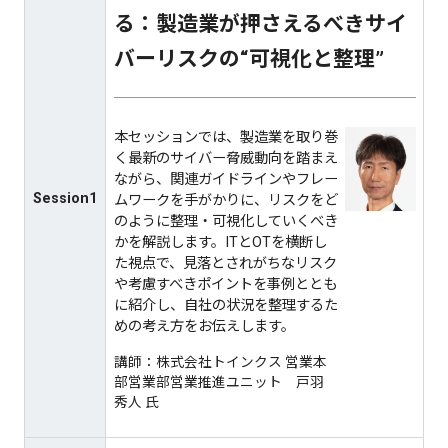
る：製造業が押さえるべきサイ
バーリスクの“可視化と整理”​
本セッションでは、製造業を取り巻
く最新のサイバー脅威動向を踏まえ
ながら、関連ガイドラインやフレー
Session1
ムワークを手がかりに、リスクをど
のように整理・可視化していくべき
かを解説します。ITとOTを横断し
た視点で、見落とされがちなリスク
や考慮すべきポイントを事例ととも
に紹介し、自社の状況を整理するた
めの考え方をお伝えします。
講師：株式会社トインクス 営業本
部営業部営業推進ユニット 戸羽
秀人 氏