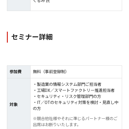
くるみ 氏
セミナー詳細
参加費
無料（事前登録制）
・製造業の情報システム部門ご担当者
・工場DX／スマートファクトリー推進担当者
・セキュリティ・リスク管理部門の方
・IT／OTのセキュリティ対策を検討・見直し中
対象
の方
※競合他社様やそれに準じるパートナー様のご
出席はお断りいたします。