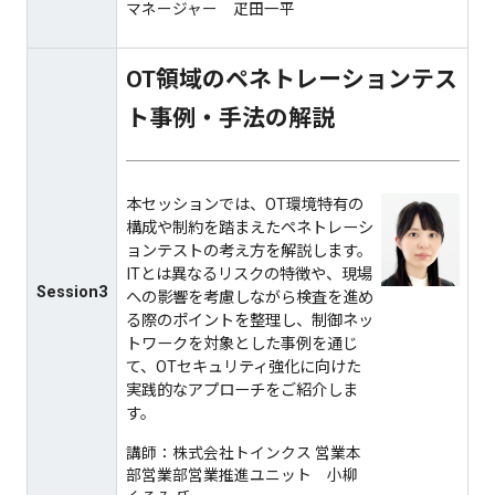
マネージャー 疋田一平
OT領域のペネトレーションテス
ト事例・⼿法の解説
本セッションでは、OT環境特有の
構成や制約を踏まえたペネトレーシ
ョンテストの考え方を解説します。
ITとは異なるリスクの特徴や、現場
Session3
への影響を考慮しながら検査を進め
る際のポイントを整理し、制御ネッ
トワークを対象とした事例を通じ
て、OTセキュリティ強化に向けた
実践的なアプローチをご紹介しま
す。
講師：株式会社トインクス 営業本
部営業部営業推進ユニット 小柳