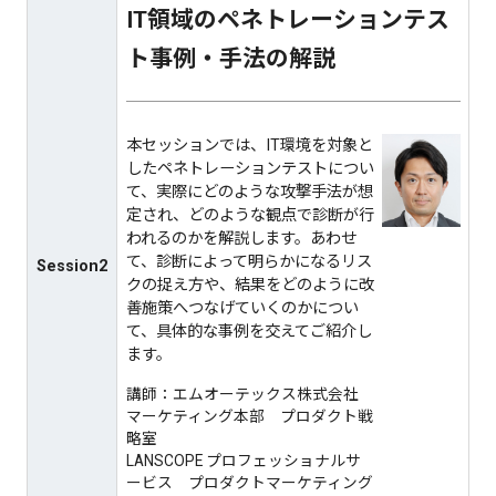
IT領域のペネトレーションテス
ト事例・⼿法の解説
本セッションでは、IT環境を対象と
したペネトレーションテストについ
て、実際にどのような攻撃手法が想
定され、どのような観点で診断が行
われるのかを解説します。あわせ
て、診断によって明らかになるリス
Session2
クの捉え方や、結果をどのように改
善施策へつなげていくのかについ
て、具体的な事例を交えてご紹介し
ます。
講師：エムオーテックス株式会社
マーケティング本部 プロダクト戦
略室
LANSCOPE プロフェッショナルサ
ービス プロダクトマーケティング