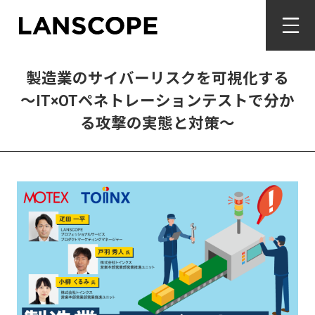
製造業のサイバーリスクを可視化する
〜IT×OTペネトレーションテストで分か
る攻撃の実態と対策〜