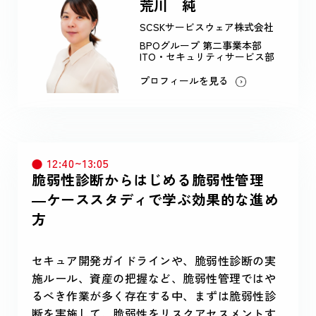
荒川 純
SCSKサービスウェア株式会社
BPOグループ 第二事業本部
ITO・セキュリティサービス部
プロフィールを見る
12:40~13:05
脆弱性診断からはじめる脆弱性管理
―ケーススタディで学ぶ効果的な進め
方
セキュア開発ガイドラインや、脆弱性診断の実
施ルール、資産の把握など、脆弱性管理ではや
るべき作業が多く存在する中、まずは脆弱性診
断を実施して、脆弱性をリスクアセスメントす