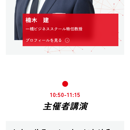
楠木 建
一橋ビジネススクール特任教授
プロフィールを見る
10:50-11:15
主催者講演