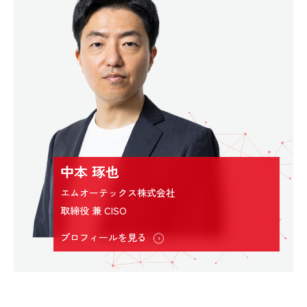
中本 琢也
エムオーテックス株式会社
取締役 兼 CISO
プロフィールを見る