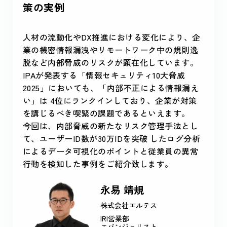
策の実例
人材の流動化やDX推進における変化により、企
業の機密情報漏洩やリモートワーク中の規則逸
脱など内部脅威のリスクが顕在化しています。
IPAが発表する「情報セキュリティ10大脅威
2025」においても、「内部不正による情報漏え
い」は 4位にランクインしており、企業が対策
を講じるべき喫緊の課題であるといえます。
今回は、内部脅威の新たなリスク管理手法とし
て、ユーザーID数が30万IDを突破 したログ分析
によるデータ可視化のポイントと従業員の異常
行動を検知した事例をご紹介致します。
永易 靖規
株式会社エルテス
IRI営業部
エバンジェリスト