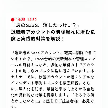
14:25-14:50
「あのSaaS、消したっけ...？」
退職者アカウントの削除漏れに潜む危
険と実践的対策を解説！
「退職者のSaaSアカウント、確実に削除できて
いますか？」Excel台帳の更新漏れや管理コンソ
ールの確認ミスなど、多忙な業務の中でアカウ
ントの消し忘れリスクは常に潜んでいます。本
セミナーでは、放置アカウントが招くリアルな
インシデント事例やリスクを徹底解説。さら
に、属人化を防ぎ、業務効率も向上させる自動
化の具体的な対策を提案します。「そろそろ何
とかしないと…」と感じるご担当者様、必見で
す。