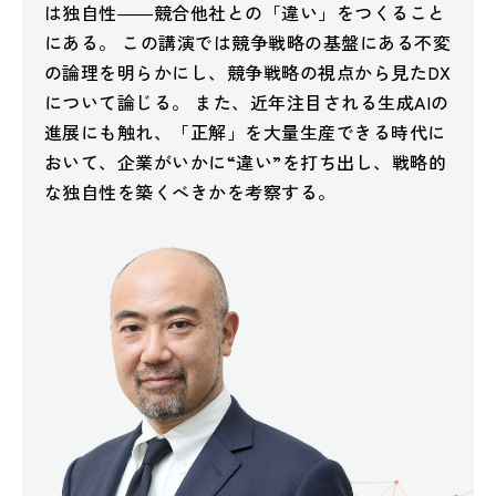
は独自性――競合他社との「違い」をつくること
にある。 この講演では競争戦略の基盤にある不変
の論理を明らかにし、競争戦略の視点から見たDX
について論じる。 また、近年注目される生成AIの
進展にも触れ、「正解」を大量生産できる時代に
おいて、企業がいかに“違い”を打ち出し、戦略的
な独自性を築くべきかを考察する。