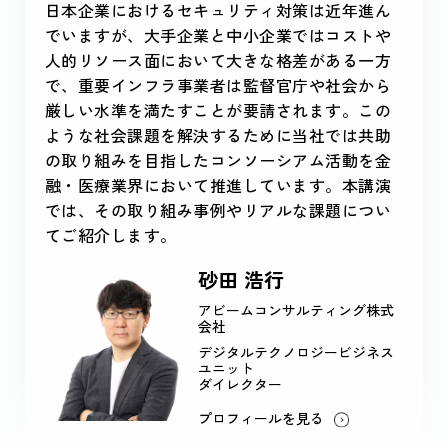
日本企業におけるセキュリティ対策は近年進ん
でいますが、大手企業と中小企業ではコストや
人的リソース面において大きな格差がある一方
で、重要インフラ事業者は監督官庁や社会から
厳しい水準を満たすことが要請されます。この
ような社会課題を解決するために当社では共助
の取り組みを目指したコンソーシアム活動を金
融・医療業界において推進しています。本講演
では、その取り組み事例やリアルな課題につい
てご紹介します。
砂田 浩行
アビームコンサルティング株式
会社
デジタルテクノロジービジネス
ユニット
ダイレクター
プロフィールを見る