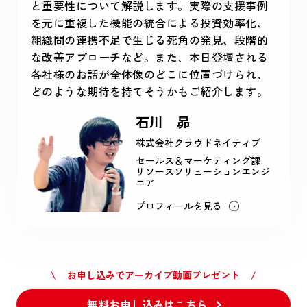
と重要性について解説します。実際の支援事例
を元に重複した機能の統合による投資効率化、
組織間の連携不足で生じる死角の発見、段階的
な改善アプローチなど。また、本日登壇される
各社様のお話が全体像のどこに位置づけられ、
どのような期待を持てそうかもご紹介します。
石川 昴
株式会社クラウドネイティブ
セールス＆マーケティング課
リソースソリューションエンジ
ニア
プロフィールを見る
\ お申し込みでアーカイブ動画プレゼント /
無料お申し込みはこちら