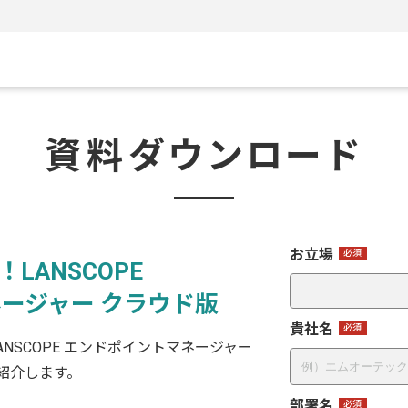
資料
ダウンロード
お立場
LANSCOPE
ージャー クラウド版
貴社名
NSCOPE エンドポイントマネージャー
紹介します。
部署名