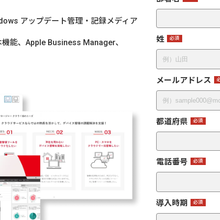
dows アップデート管理・記録メディア
姓
pple Business Manager、
メールアドレス
都道府県
電話番号
導入時期