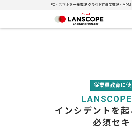
PC・スマホを一元管理 クラウドIT資産管理・MDM
従業員教育に使
LANSCO
インシデントを起
必須セキ