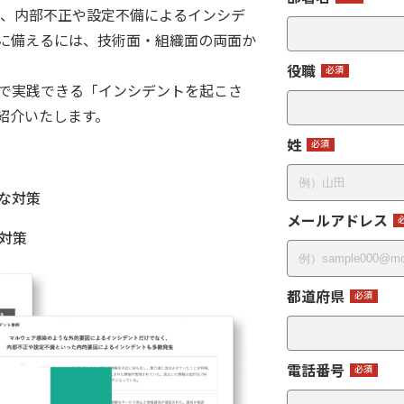
く、内部不正や設定不備によるインシデ
に備えるには、技術面・組織面の両面か
役職
PEで実践できる「インシデントを起こさ
紹介いたします。
姓
な対策
メールアドレス
ト対策
都道府県
電話番号