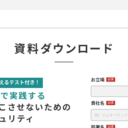
資料
ダウンロード
お立場
えるテスト付き！
PEで実践する
貴社名
こさせないための
ュリティ
部署名