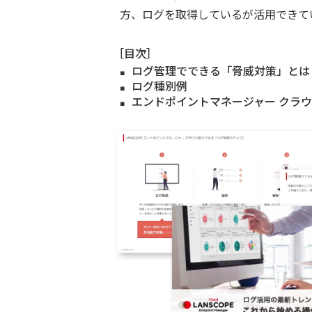
方、ログを取得しているが活用できて
［目次］
ログ管理でできる「脅威対策」とは
ログ種別例
エンドポイントマネージャー クラ