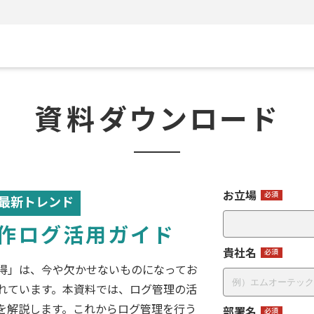
資料
ダウンロード
お立場
最新トレンド
作ログ活用ガイド
貴社名
得」は、今や欠かせないものになってお
れています。本資料では、ログ管理の活
を解説します。これからログ管理を行う
部署名