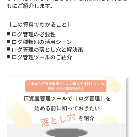
もにご紹介します。
［この資料でわかること］
ログ管理の必要性
ログ種類別の活用シーン
ログ管理の落とし穴と解決策
ログ管理ツールのご紹介