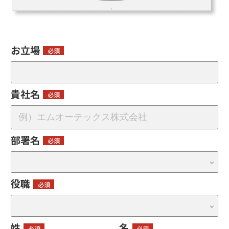
お立場
貴社名
部署名
役職
姓
名