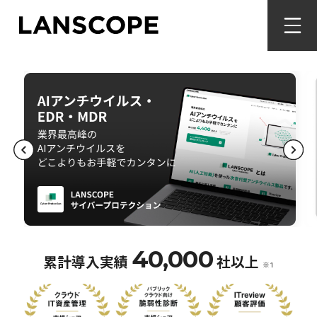
40,000
累計導入実績
社以上
※1