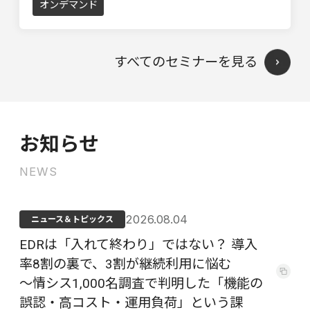
オンデマンド
すべてのセミナーを見る
お知らせ
NEWS
2026.08.04
ニュース＆トピックス
EDRは「入れて終わり」ではない？ 導入
率8割の裏で、3割が継続利用に悩む
～情シス1,000名調査で判明した「機能の
誤認・高コスト・運用負荷」という課