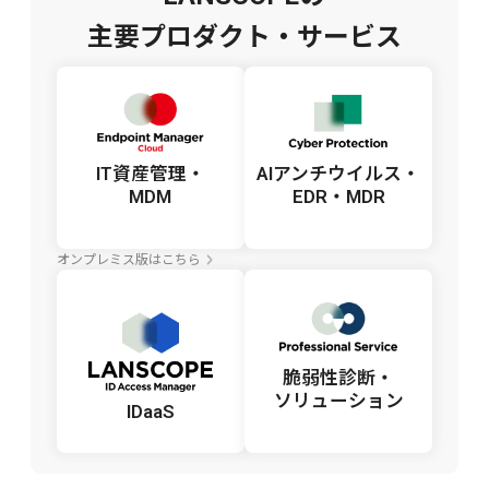
主要プロダクト・サービス
IT資産管理・
AIアンチウイルス・
MDM
EDR・MDR
オンプレミス版はこちら
脆弱性診断・
ソリューション
IDaaS