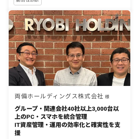
脆弱性診断
両備ホールディングス株式会社
様
グループ・関連会社40社以上3,000台以
上のPC・スマホを統合管理
IT資産管理・運用の効率化と確実性を支
援