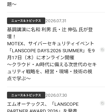
題〜
2026.07.31
ニュース＆トピックス
基調講演に名和 利男 氏・辻 伸弘 氏が登
壇！
MOTEX、サイバーセキュリティイベント
「LANSCOPE DAYS.2026 SUMMER」を9
月17日（木）にオンライン開催
〜クラウド・AI時代に備える次世代のセキ
ュリティ戦略を、経営・現場・技術の視
点で学ぶ〜
2026.07.30
ニュース＆トピックス
エムオーテックス、「LANSCOPE
PARTNER AWARD 2026」を発表