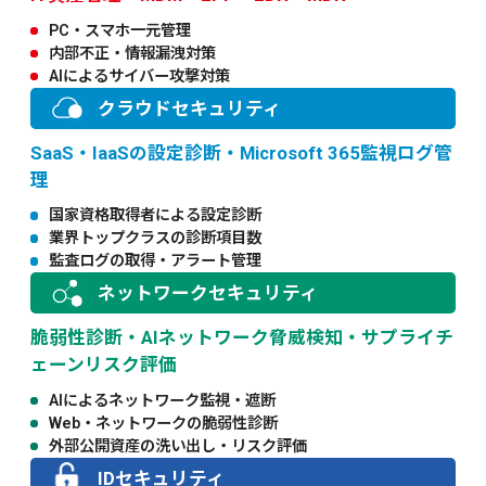
PC・スマホ一元管理
内部不正・情報漏洩対策
AIによるサイバー攻撃対策
クラウドセキュリティ
SaaS・IaaSの設定診断・Microsoft 365監視ログ管
理
国家資格取得者による設定診断
業界トップクラスの診断項目数
監査ログの取得・アラート管理
ネットワークセキュリティ
脆弱性診断・AIネットワーク脅威検知・サプライチ
ェーンリスク評価
AIによるネットワーク監視・遮断
Web・ネットワークの脆弱性診断
外部公開資産の洗い出し・リスク評価
IDセキュリティ