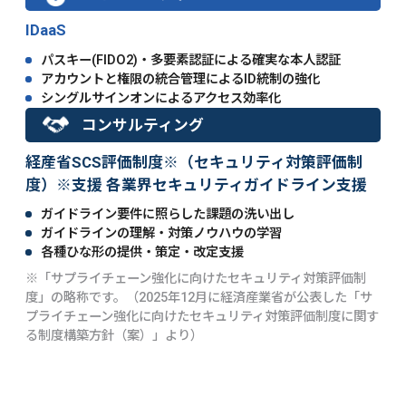
IDaaS
パスキー(FIDO2)・多要素認証による確実な本人認証
アカウントと権限の統合管理によるID統制の強化
シングルサインオンによるアクセス効率化
コンサルティング
経産省SCS評価制度※（セキュリティ対策評価制
度）※支援 各業界セキュリティガイドライン支援
ガイドライン要件に照らした課題の洗い出し
ガイドラインの理解・対策ノウハウの学習
各種ひな形の提供・策定・改定支援
※「サプライチェーン強化に向けたセキュリティ対策評価制
度」の略称です。
（2025年12月に経済産業省が公表した「サ
プライチェーン強化に向けたセキュリティ対策評価制度に関す
る制度構築方針（案）」より）