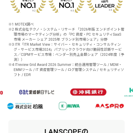
※1 MOTEX調べ
※2 株式会社テクノ・システム・リサーチ 「2026年版 エンドポイント管
理市場のマーケティング分析」の「PC 資産・PC セキュリティSaaS
市場 メーカー シェア 2025年 ブランド別市場シェア」分野
※3 ITR「ITR Market View：サイバー・セキュリティ・コンサルティン
グ・サービス市場2024」パブリッククラウド向け脆弱性診断サービ
ス／CSPMサービス市場：ベンダー別売上金額シェア（2024年度〔予
測〕）
※4 ITreview Grid Award 2026 Summer：統合運用管理ツール / MDM・
EMMツール / IT 資産管理ツール / ログ管理システム / セキュリティソ
フト / EDR
LANSCOPEの