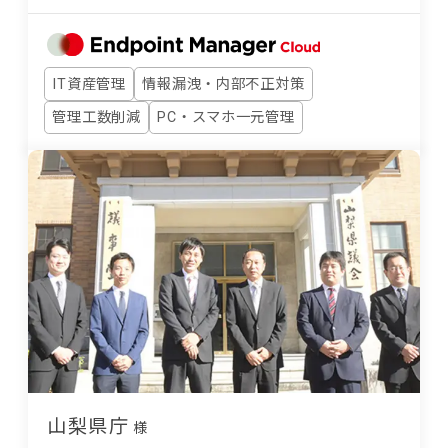
IT資産管理
情報漏洩・内部不正対策
管理工数削減
PC・スマホ一元管理
山梨県庁
様