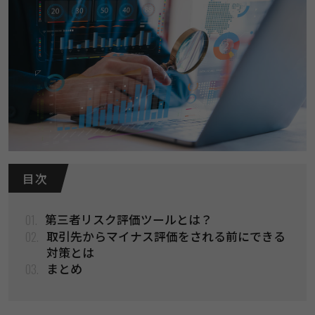
目 次
01.
第三者リスク評価ツールとは？
02.
取引先からマイナス評価をされる前にできる
対策とは
03.
まとめ