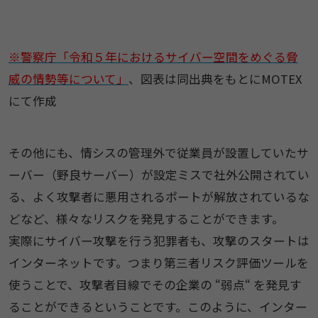
※警察庁「令和５年におけるサイバー空間をめぐる脅
威の情勢等について」
、図表は同出典をもとにMOTEX
にて作成
その他にも、情シスの管理外で従業員が設置していたサ
ーバー（野良サーバー）が設定ミスで社外公開されてい
る、よく攻撃者に悪用されるポートが解放されているな
どなど、様々なリスクを発見することができます。
実際にサイバー攻撃を行う犯罪者も、攻撃のスタートは
インターネットです。つまり第三者リスク評価ツールを
使うことで、攻撃者目線でその企業の “弱点“ を発見す
ることができるということです。このように、インター