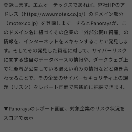
登録します。エムオーテックスであれば、弊社HPのア
ドレス（https://www.motex.co.jp/）のドメイン部分
（motex.co.jp）を登録します。するとPanoraysが、こ
のドメイン名に紐づくその企業の「外部公開IT資産」の
情報を、インターネットをスキャンすることで発見しま
す。そしてその発見した資産に対して、サイバーリスク
に関する独自のデータベースの情報や、ダークウェブ上
で犯罪者が公開している漏えい済みの情報などと突き合
わせることで、その企業のサイバーセキュリティ上の課
題（リスク）をレポート画面で客観的に把握できます。
▼Panoraysのレポート画面、対象企業のリスク状況を
スコアで表示