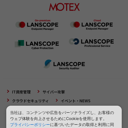
IT資産管理
サイバー攻撃
クラウドセキュリティ
イベント・NEWS
当社は、コンテンツや広告をパーソナライズし、お客様の
ウェブ体験を向上させるためにCookieを使用します。
プライバシーポリシー
に基づいたデータの取得と利用に同
会社概要
当サイトについて