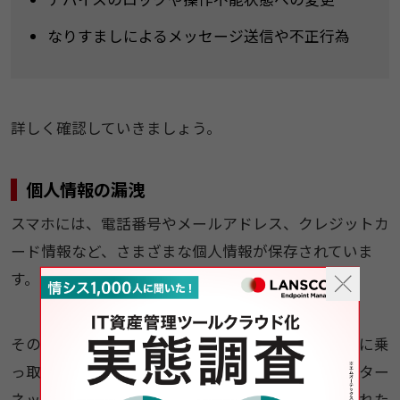
なりすましによるメッセージ送信や不正行為
​詳しく確認していきましょう。
個人情報の漏洩​
スマホには、電話番号やメールアドレス、クレジットカ
ード情報など、さまざまな個人情報が保存されていま
す。
そのため、万が一スマホが悪意のある第三者に不正に乗
っ取られると、これらの情報が外部に流出し、インター
ネット上で公開されたり、ダークウェブ上で売買された