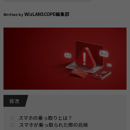
WizLANSCOPE編集部
Written by
目 次
01.
​​スマホの乗っ取りとは？​
02.
​​スマホが乗っ取られた際の兆候