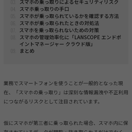
03.
スマホの乗っ取りによるセキュリティリスク
04.
​​スマホ乗っ取りの手口​
05.
スマホが乗っ取られているかを確認する方法
06.
​​スマホが乗っ取られたときの対処法
07.
スマホを乗っ取られないための対策
08.
スマホの管理効率化に「LANSCOPE エンドポ
イントマネージャー クラウド版​」​
09.
​​まとめ
業務でスマートフォンを使うことが一般的となった現
在、「スマホの乗っ取り」は深刻な情報漏洩や不正利用
につながるリスクとして注目されています。
仮にスマホが第三者に乗っ取られた場合、スマホ内に保
存されているデータが閲覧・抜き取られるだけでなく、