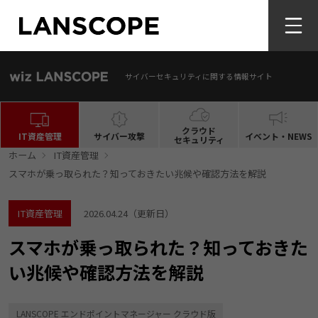
サイバーセキュリティに関する情報サイト
クラウド
IT資産管理
サイバー攻撃
イベント・NEWS
セキュリティ
ホーム
IT資産管理
スマホが乗っ取られた？知っておきたい兆候や確認方法を解説
IT資産管理
2026.04.24
（更新日）
スマホが乗っ取られた？知っておきた
い兆候や確認方法を解説
LANSCOPE エンドポイントマネージャー クラウド版