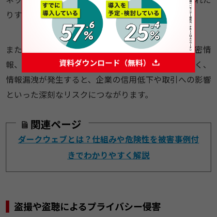
りする恐れがあります。
また、業務用スマホには、取引先や顧客に関する機密情
報、業務上のやりとりなどが含まれている場合が多く、
情報漏洩が発生すると、企業の信用低下や取引への影響
といった深刻なリスクにつながります。
関連ページ
ダークウェブとは？仕組みや危険性を被害事例付
きでわかりやすく解説
盗撮や盗聴によるプライバシー侵害