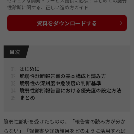
セキュアな開発・サービス提供に必須！はじめての脆弱
性診断に関する、正しい進め方ガイド
資料をダウンロードする
目 次
01.
はじめに
02.
脆弱性診断報告書の基本構成と読み方
03.
脆弱性の深刻度や危険度の判断基準
04.
脆弱性診断報告書における優先度の設定方法
05.
まとめ
脆弱性診断を受けたものの、「報告書の読み方が分か
らない」「報告書や診断結果をどのように活用すれば