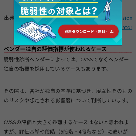
出典：
Common Vulnerability Scoring System Version
3.1 Calculator
ベンダー独自の評価指標が使われるケース
脆弱性診断ベンダーによっては、CVSSでなくベンダー
独自の指標を採用しているケースもあります。
その際は、各社が独自の基準に基づき、脆弱性そのもの
のリスクや想定される影響度について判断しています。
CVSSの評価と大きく乖離するケースはないと思われま
すが、評価基準や段階（5段階・4段階など）に違いが