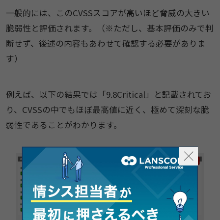
一般的には、このCVSSスコアが高いほど脅威の大きい
脆弱性と評価されます。（※ただし、基本評価のみで判
断せず、後述の内容もあわせて確認する必要がありま
す）
例えば、以下の結果では「9.8Critical」と記載されてお
り、CVSSの中でもほぼ最高値に近く、極めて深刻な脆
弱性であることがわかります。