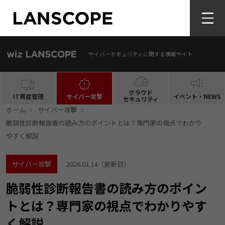
サイバーセキュリティに関する情報サイト
クラウド
IT資産管理
サイバー攻撃
イベント・NEWS
セキュリティ
ホーム
サイバー攻撃
脆弱性診断報告書の読み方のポイントとは？専門家の視点でわかり
やすく解説
サイバー攻撃
2026.01.14
（更新日）
脆弱性診断報告書の読み方のポイン
トとは？専門家の視点でわかりやす
く解説