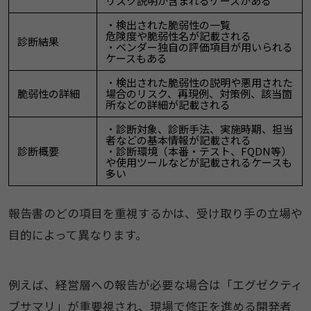
リスク説明が含まれるケースがある
・検出された脆弱性の一覧
危険度や脆弱性名が記載される
診断結果
・ベンダー独自の評価項目が用いられる
ケースもある
・検出された脆弱性の説明や悪用された
脆弱性の詳細
場合のリスク、再現例、対策例、該当箇
所などの詳細が記載される
・診断対象、診断手法、実施時期、担当
者などの基本情報が記載される
診断概要
・診断環境（本番・テスト、FQDN等）
や使用ツールなどが記載されるケースも
多い
報告書のどの項目を重視するかは、受け取り手の立場や
目的によって異なります。
例えば、経営層への報告が必要な場合は「エグゼクティ
ブサマリ」が重要視され、現場で修正を進める開発者