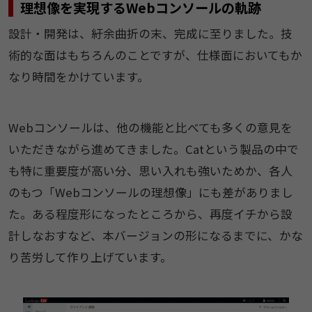
理想像を実現するWebコンソールの軌跡
設計・開発は、紆余曲折の末、完成に至りました。技
術的な面はもちろんのことですが、仕様面においてもか
なり時間をかけています。
Webコンソールは、他の機能と比べても多くの意見を
いただきながら進めてきました。Catという製品の中で
も特に重要度が高い分、思い入れも強いためか、各人
のもつ「Webコンソールの理想像」にも差がありまし
た。ある程度形になったところから、再度イチから設
計しなおすなど、本バージョンの形になるまでに、かな
り苦労して作り上げています。