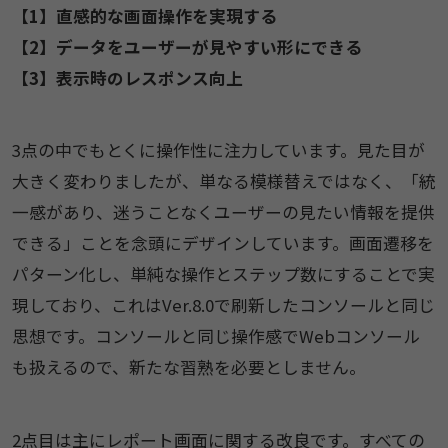
【1】直感的な画面操作を実現する
【2】データをユーザーが見やすい形にできる
【3】表示時のレスポンス向上
3点の中でもとくに操作性に注力しています。見た目が
大きく変わりましたが、単なる模様替えではなく、「統
一感があり、迷うことなくユーザーの見たい情報を提供
できる」ことを念頭にデザインしています。画面遷移を
パターン化し、単純な操作とステップ数にすることで実
現しており、これはVer.8.0で刷新したコンソールと同じ
思想です。コンソールと同じ操作感でWebコンソール
も扱えるので、新たな習熟を必要としません。
2点目は主にレポート画面に関する改良です。すべての