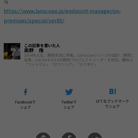
ら
https://www.lanscope.jp/endpoint-manager/on-
premises/special/ver83/
この記事を書いた人
奥野 侑
2004年入社、開発本部に所属。LanScopeシリーズの設計、開発に
従事。Cat Ver.8.3.0.0の開発プロジェクトリーダーを担当。趣味は
「フットサル」「ボウリング」「カラオケ」
はてなブックマーク
Facebookで
Twitterで
でシェア
シェア
シェア