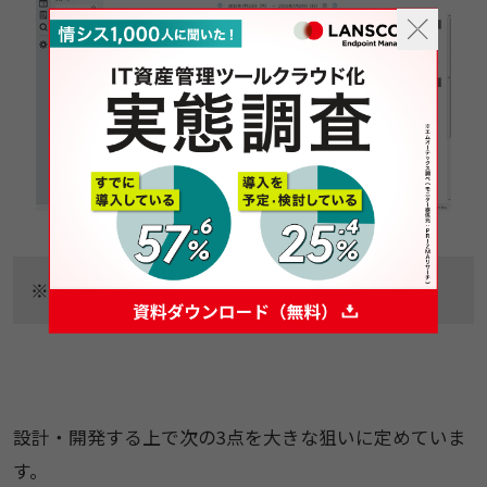
※画面は開発中のものです
設計・開発する上で次の3点を大きな狙いに定めていま
す。