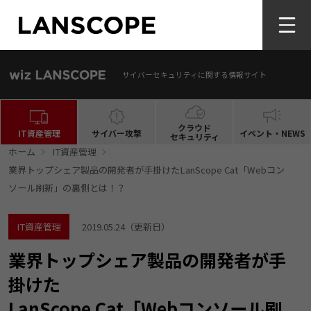
サイバーセキュリティに関する情報サイト
クラウド
IT資産管理
サイバー攻撃
イベント・NEWS
セキュリティ
ホーム
IT資産管理
業界トップシェア製品の開発者が手掛けたLanScope Cat「Webコン
ソール刷新」の裏側とは！？
IT資産管理
2019.05.24
（更新日）
業界トップシェア製品の開発者が手
掛けた
LanScope Cat「Webコンソール刷