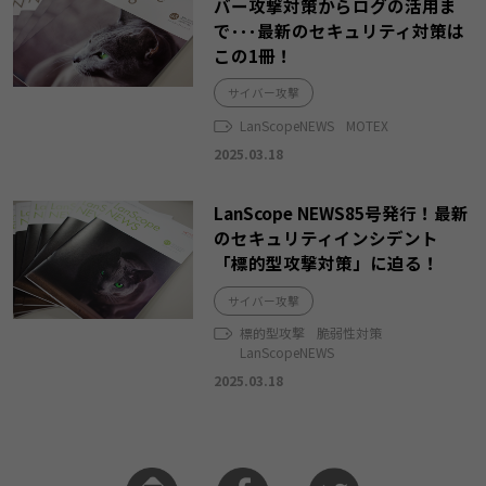
バー攻撃対策からログの活用ま
で･･･最新のセキュリティ対策は
この1冊！
サイバー攻撃
LanScopeNEWS
MOTEX
2025.03.18
LanScope NEWS85号発行！最新
のセキュリティインシデント
「標的型攻撃対策」に迫る！
サイバー攻撃
標的型攻撃
脆弱性対策
LanScopeNEWS
2025.03.18