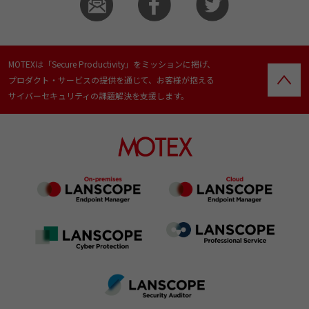
MOTEXは「Secure Productivity」をミッションに掲げ、
プロダクト・サービスの提供を通じて、お客様が抱える
サイバーセキュリティの課題解決を支援します。