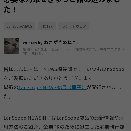
た！
LanScopeNEWS
MOTEX
ランサムウェア
ねこずきのねこ。
Written by
広報・販売企画・販売パートナー様支援を経て、現在プロダクト
PRに携わる。
皆様こんにちは。NEWS編集部です。いつもLanScope
をご愛顧いただきありがとうございます。
最新の
LanScope NEWS88号（冊子）
が発行されまし
た。
LanScope NEWS冊子はLanScope製品の最新情報や活
用方法のご紹介、企業PRのために誕生した定期刊行誌