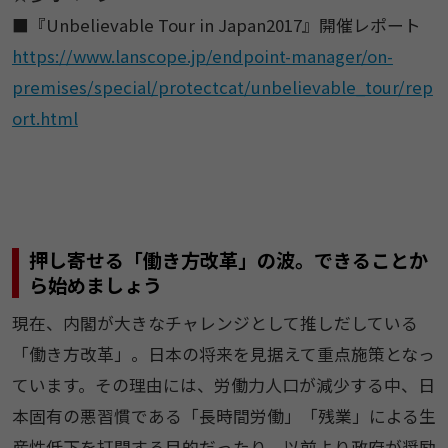
■『Unbelievable Tour in Japan2017』開催レポート
https://www.lanscope.jp/endpoint-manager/on-
premises/special/protectcat/unbelievable_tour/rep
ort.html
押し寄せる「働き方改革」の波。できることか
ら始めましょう
現在、内閣が大きなチャレンジとして推しだしている
「働き方改革」。日本の将来を見据えて重点施策となっ
ています。その理由には、労働力人口が減少する中、日
本固有の悪習慣である「長時間労働」「残業」による生
産性低下を打開する目的だったり、以前より政府が奨励