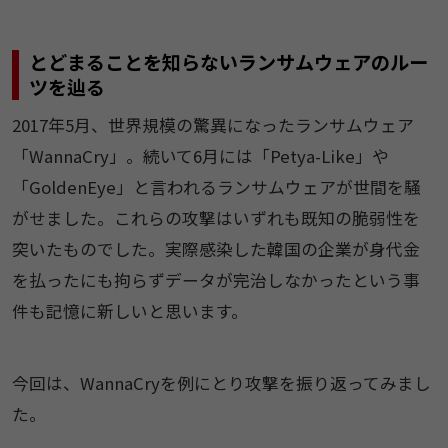
とどまることを知らないランサムウェアのルー
ツを辿る
2017年5月、世界規模の驚異になったランサムウェア
「WannaCry」。続いて6月には「Petya-Like」や
「GoldenEye」と言われるランサムウェアが世間を騒
がせました。これらの攻撃はいずれも既知の脆弱性を
突いたものでした。実際感染した韓国の企業が身代金
を払ったにも拘らずデータが完治しなかったという事
件も記憶に新しいと思います。
今回は、WannaCryを例にとり攻撃を振り返ってみまし
た。