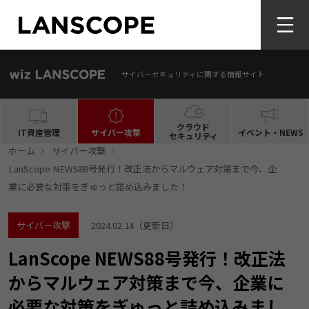
サイバーセキュリティに関する情報サイト
クラウド
IT資産管理
サイバー攻撃
イベント・NEWS
セキュリティ
ホーム
サイバー攻撃
LanScope NEWS88号発行！改正法からマルウェア対策まで今、企
業に必要な対策をぎゅっと詰め込みました！
サイバー攻撃
2024.02.14
（更新日）
LanScope NEWS88号発行！改正法
からマルウェア対策まで今、企業に
必要な対策をぎゅっと詰め込みまし