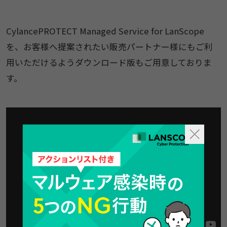
CylancePROTECT Managed Service for LanScope
を、お客様へ提案されたい販売パートナー様にもご利
用いただけるようダウンロード版もご用意しておりま
す。