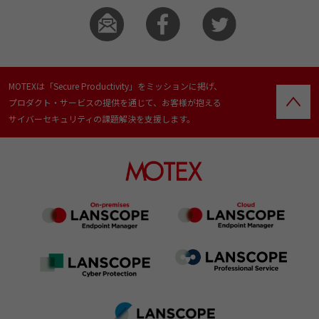
MOTEXは「Secure Productivity」をミッションに掲げ、
プロダクト・サービスの提供を通じて、お客様が抱える
サイバーセキュリティの課題解決を支援します。