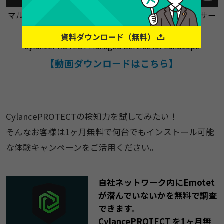
マルウェア対策をローコストで簡単に実現 運用支援サー
ビス付きAIアンチウイルス
CylancePROTECT Managed Service for LanScope
【動画ダウンロードはこちら】
CylancePROTECTの検知力を試してみたい！
そんなお客様は1ヶ月無料で何台でもインストール可能
な体験キャンペーンをご活用ください。
自社ネットワーク内にEmotet
が潜んでいないかを無料で調査
できます。
CylancePROTECT を1ヶ月無