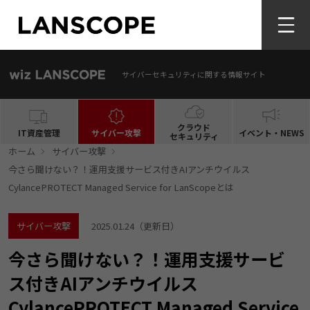
サイバーセキュリティに関する情報サイト
クラウド
IT資産管理
サイバー攻撃
イベント・NEWS
セキュリティ
ホーム
サイバー攻撃
今さら聞けない？！運用支援サービス付きAIアンチウイルス
CylancePROTECT Managed Service for LanScopeとは
サイバー攻撃
2025.01.24
（更新日）
今さら聞けない？！運用支援サービ
ス付きAIアンチウイルス
CylancePROTECT Managed Service