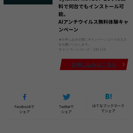
料で何台でもインストール可
能。
AIアンチウイルス無料体験キャ
ンペーン
★お申し込みの際にキャンペーンコードの入力
をお願いいたします。
キャンペーンコード：EM-110
お申し込みはこちら
はてなブックマーク
Facebookで
Twitterで
でシェア
シェア
シェア