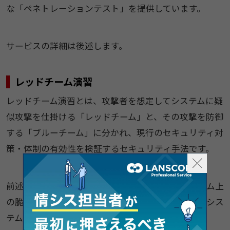
な「ペネトレーションテスト」を提供しています。
サービスの詳細は後述します。
レッドチーム演習
レッドチーム演習とは、攻撃者を想定してシステムに疑
似攻撃を仕掛ける「レッドチーム」と、その攻撃を防御
する「ブルーチーム」に分かれ、現行のセキュリティ対
策・体制の有効性を検証するセキュリティ手法です。
前述したペネトレーションテストはあくまでシステム上
の脆弱性が評価の対象なので、攻撃を仕掛けるのもシス
テム上に限定されています。