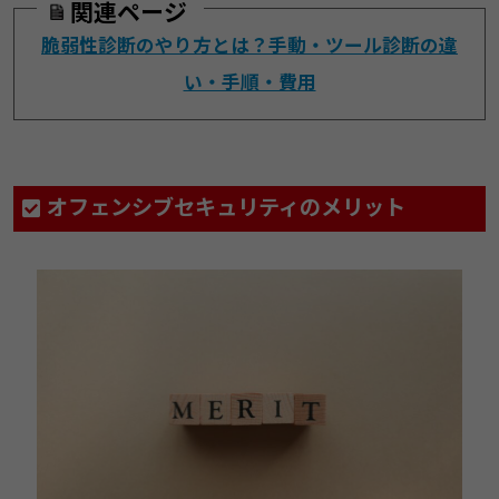
関連ページ
脆弱性診断のやり方とは？手動・ツール診断の違
い・手順・費用
オフェンシブセキュリティのメリット