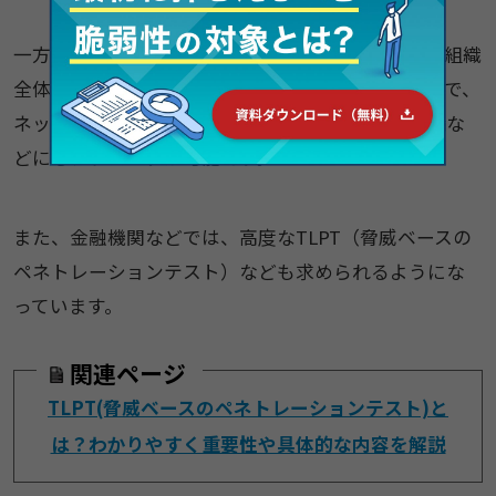
一方でレッドチーム演習は、システムだけでなく、組織
全体のセキュリティ体制を評価の対象としているので、
ネットワークはもちろん、オフィスや物理的な設備な
どにもアプローチが可能です。
また、金融機関などでは、高度なTLPT（脅威ベースの
ペネトレーションテスト）なども求められるようにな
っています。
関連ページ
TLPT(脅威ベースのペネトレーションテスト)と
は？わかりやすく重要性や具体的な内容を解説