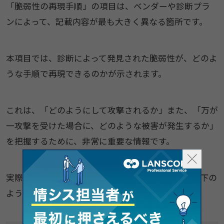
「脆弱性の再現手順」の項目は、ベンダーや診断プラ
ンによって、記載内容が最も大きく異なる箇所です。
本項目では、診断によって発見された脆弱性が、どのよ
うな手順で再現できるのかが示されます。
これは、「どのようにして攻撃されるか」また、「万が
一攻撃を受けた場合に、どのような被害が発生するか」
を把握するために、非常に重要な情報です。
実際の報告書では、ベンダーやプランによって、以下の
ように記載内容が異なる場合があります。