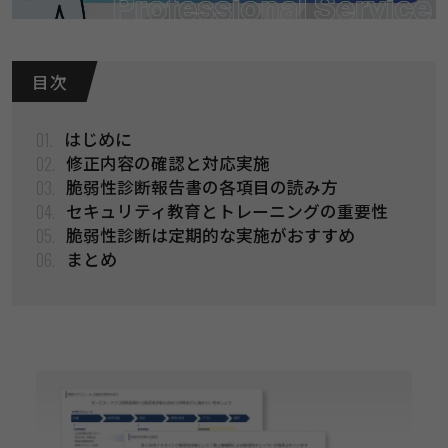
目 次
01.
はじめに
02.
修正内容の確認と対応実施
03.
脆弱性診断報告書の各項目の読み方
04.
セキュリティ教育とトレーニングの重要性
05.
脆弱性診断は定期的な実施がおすすめ
06.
まとめ