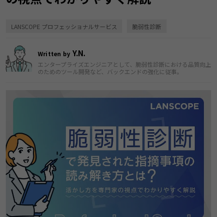
LANSCOPE プロフェッショナルサービス
脆弱性診断
Y.N.
Written by
エンタープライズエンジニアとして、脆弱性診断における品質向上
のためのツール開発など、バックエンドの強化に従事。