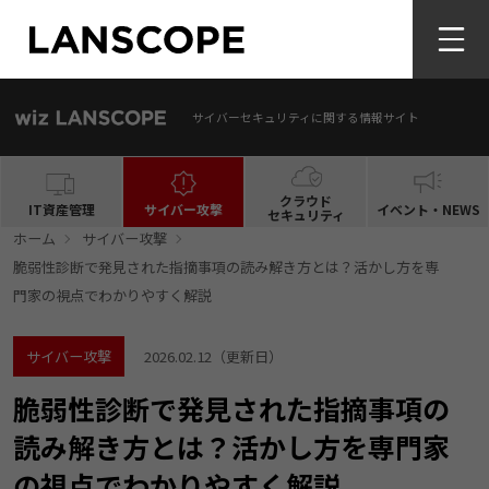
サイバーセキュリティに関する情報サイト
クラウド
IT資産管理
サイバー攻撃
イベント・NEWS
セキュリティ
ホーム
サイバー攻撃
脆弱性診断で発見された指摘事項の読み解き方とは？活かし方を専
門家の視点でわかりやすく解説
サイバー攻撃
2026.02.12
（更新日）
脆弱性診断で発見された指摘事項の
読み解き方とは？活かし方を専門家
の視点でわかりやすく解説