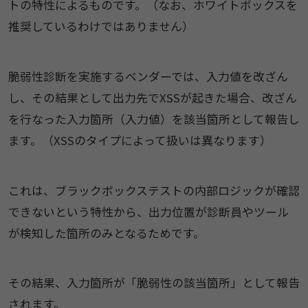
トの特性によるものです。（なお、ホワイトボックスを
推奨しているわけではありません）
脆弱性診断を実施するベンダーでは、入力値を改ざん
し、その結果として出力先でXSSが起きた場合、改ざん
を行なった入力箇所（入力値）を該当箇所として報告し
ます。（XSSのタイプによって扱いは異なります）
これは、ブラックボックステストの内部ロジックが確認
できないという特性から、出力位置が診断員やツール
が検知した箇所のみとなるためです。
その結果、入力箇所が「脆弱性の該当箇所」として報告
されます。