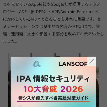
りを見せているApple社やGoogle社が提供するテクノ
ロジー（ADE（旧 DEP）・VPP/Android Enterprise）
に対応しているMDMであることも非常に重要です。セ
ミナーセッションでは基本的な内容から応用まで、管
理・運用面に大きく影響する部分を改めてお伝えいたし
ました。