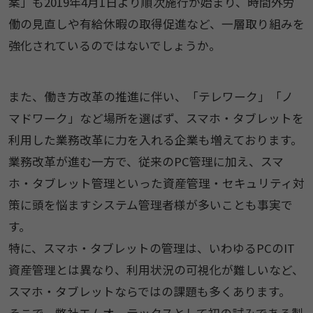
案」も2019年4月1日より順次施行が始まり、時間外労
働の見直しや有給休暇の取得促進など、一層取り組みを
強化されているのではないでしょうか。
また、働き方改革の推進に伴い、「テレワーク」「ノ
マドワーク」など場所を選ばず、スマホ・タブレットを
利用した業務改革に力を入れる企業も増えております。
業務改革が進む一方で、従来のPC管理に加え、スマ
ホ・タブレット管理といった資産管理・セキュリティ対
策に頭を悩ますシステム管理者様が多いことも事実で
す。
特に、スマホ・タブレットの管理は、いわゆるPCのIT
資産管理とは異なり、利用状況の可視化が難しいなど、
スマホ・タブレットならではの課題も多くあります。
そこで、弊社エムオーテックスとして初の試みである製