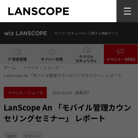
サイバーセキュリティに関する情報サイト
クラウド
IT資産管理
サイバー攻撃
イベント・NEWS
セキュリティ
ホーム
イベント・ニュース
LanScope An 「モバイル管理カウンセリングセミナー」 レポート
イベント・ニュース
2025.01.24
（更新日）
LanScope An 「モバイル管理カウン
セリングセミナー」 レポート
MDM
セミナー