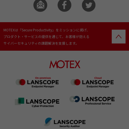
MOTEXは「Secure Productivity」をミッションに掲げ、
プロダクト・サービスの提供を通じて、お客様が抱える
サイバーセキュリティの課題解決を支援します。