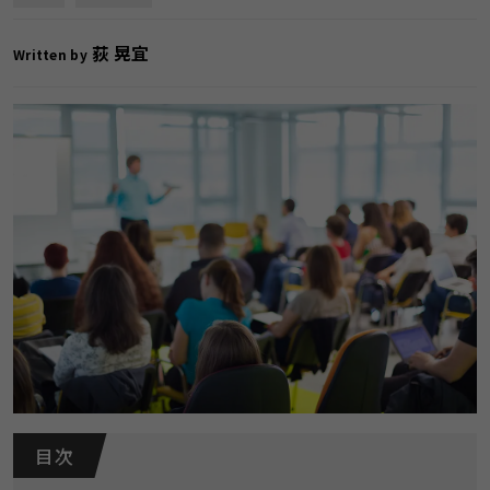
荻 晃宜
Written by
目 次