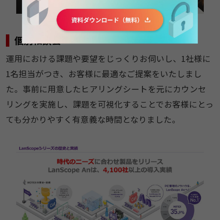
個別相談会
運用における課題や要望をじっくりお伺いし、1社様に
1名担当がつき、お客様に最適なご提案をいたしまし
た。事前に用意したヒアリングシートを元にカウンセ
リングを実施し、課題を可視化することでお客様にとっ
ても分かりやすく有意義な時間となりました。