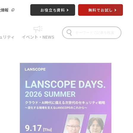
社情報
お役立ち資料
無料でお試し
ュリティ
イベント・NEWS