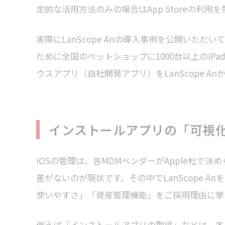
定的な活用方法のみの場合はApp Storeの利
実際にLanScope Anの導入事例を公開いた
ために全国のペットショップに1000台以上のiPa
ウスアプリ（自社開発アプリ）をLanScope 
インストールアプリの「可視化
iOSの管理は、各MDMベンダーがApple社で決
差がないのが現状です。その中でLanScope 
使いやすさ」「資産管理機能」をご採用理由に挙
例えば「インストールアプリの取得」などは、各