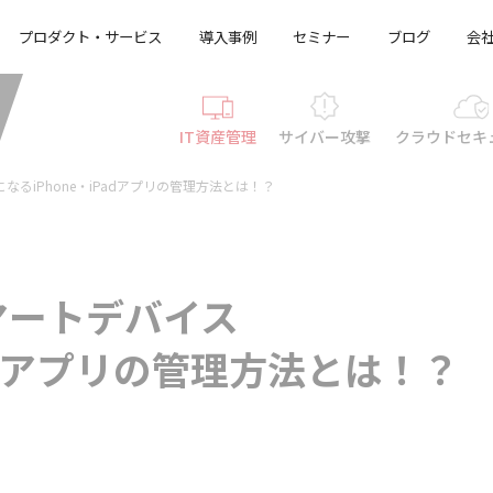
プロダクト・サービス
導入事例
セミナー
ブログ
会
IT資産管理
サイバー攻撃
クラウド
セキ
るiPhone・iPadアプリの管理方法とは！？
マートデバイス
Padアプリの管理方法とは！？