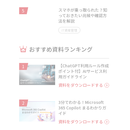
スマホが乗っ取られた？知
5
っておきたい兆候や確認方
法を解説
IT資産管理
おすすめ資料ランキング
【ChatGPT利用ルール作成
1
ポイント付】AIサービス利
用ガイドライン
資料をダウンロードする
3分でわかる！Microsoft
2
365 Copilot まるわかりガ
イド
資料をダウンロードする