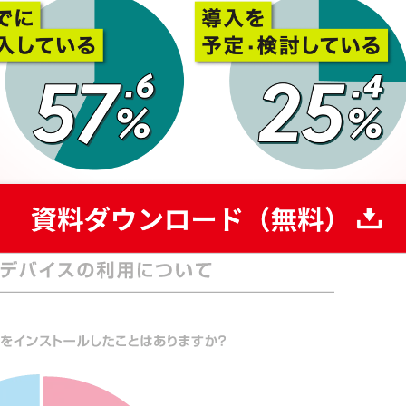
と考える人ほど、自由にアプリを利用したいと考えます。
や生産性の向上を目的としているので、利便性が損なわれ
。
わりに、インストールされたアプリをいかに管理者側で把握す