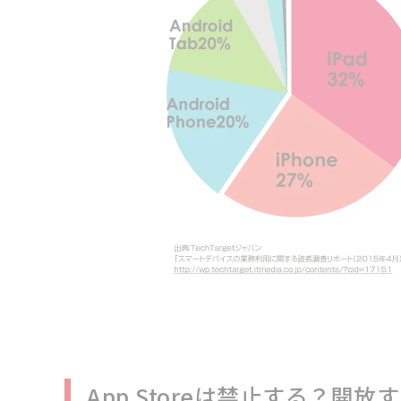
App Storeは禁止する？開放