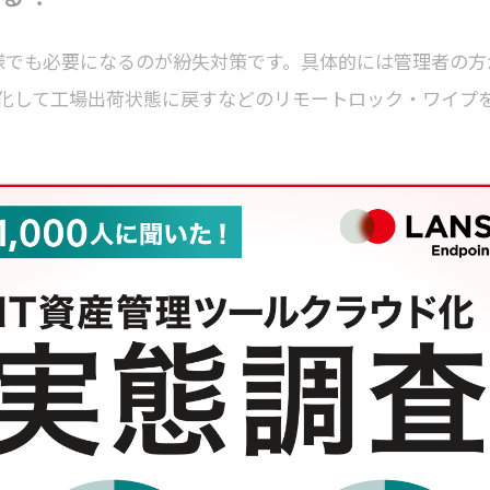
企業様でも必要になるのが紛失対策です。具体的には管理者の方
化して工場出荷状態に戻すなどのリモートロック・ワイプ
用者の利便性を保つために自由に利用させるのか？それと
にiOSを導入している皆様はどのように管理をされているのでし
スの用途によって分かれる
というイメージでApp Storeを禁止するパターンが多かっ