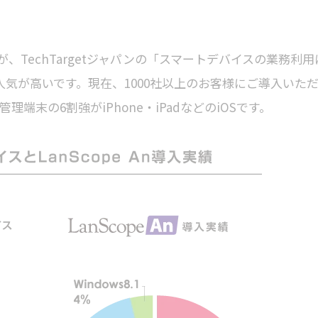
TechTargetジャパンの「スマートデバイスの業務利用
人気が高いです。現在、1000社以上のお客様にご導入いた
管理端末の6割強がiPhone・iPadなどのiOSです。