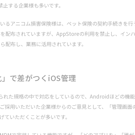
用を禁止する企業様も多いです。
だいているアニコム損害保険様は、ペット保険の契約手続きを行
dを配布されていますが、AppStoreの利用を禁止し、イン
Anから配布し、業務に活用されています。
」で差がつくiOS管理
められた規格の中で対応をしているので、Androidほどの機能
Anをご採用いただいた企業様からのご意見として、「管理画面
げていただくことが多いです。
MDMで実装している機能ですが、「どのアプリを」「誰が