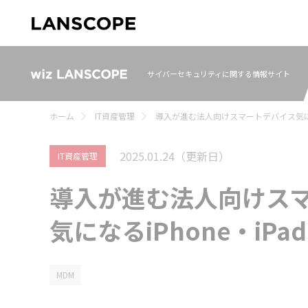
サイバーセキュリティに関する情報サイト
ホーム
IT資産管理
導入が進む法人向けスマートデバイス気にな
2025.01.24
（更新日）
IT資産管理
導入が進む法人向けス
気になるiPhone・i
MDM