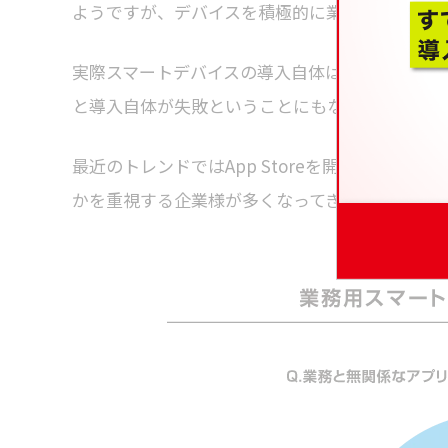
ようですが、デバイスを積極的に業務活用したい
実際スマートデバイスの導入自体は業務の効率化
と導入自体が失敗ということにもなりかねません
最近のトレンドではApp Storeを開放する代
かを重視する企業様が多くなってきています。