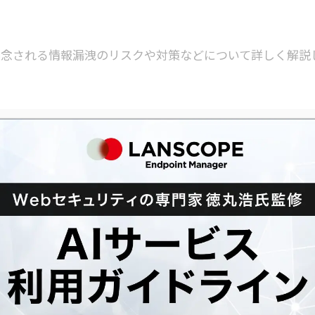
する際に懸念される情報漏洩のリスクや対策などについて詳しく解説
利用を検討中の方は、ぜひご一読ください。