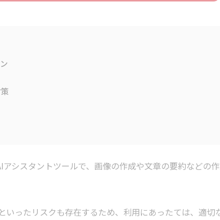
ーン
対策
t社が開発したAIアシスタントツールで、画像の作成や文章の要約などの
といったリスクも存在するため、利用にあったては、適切