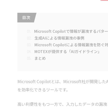
目 次
Microsoft Copilotで情報が漏洩するパタ
01.
生成AIによる情報漏洩の事例
02.
Microsoft Copilotによる情報漏洩を防ぐ
03.
MOTEXが提供する「AIガイドライン」
04.
まとめ
05.
Microsoft Copilotとは、Microsof
を効率化できるツールです。
高い利便性をもつ一方で、入力したデータの漏洩