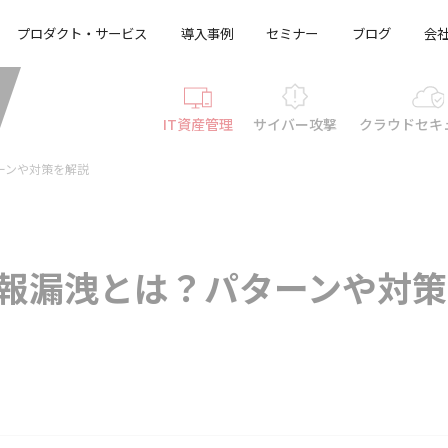
プロダクト・サービス
導入事例
セミナー
ブログ
会
IT資産管理
サイバー攻撃
クラウド
セキ
？パターンや対策を解説
lotの情報漏洩とは？パターンや対策