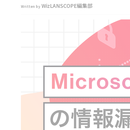
WizLANSCOPE編集部
Written by