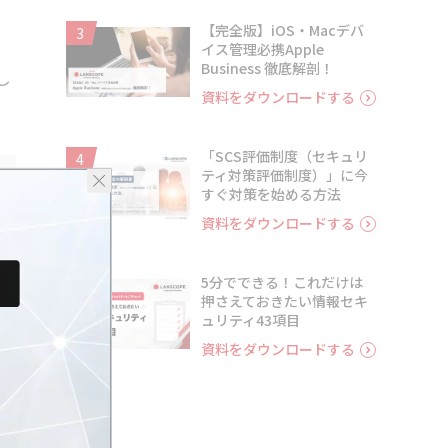
【完全版】iOS・Macデバ
3
イス管理必携Apple
Business 徹底解剖！
し
資料をダウンロードする
「SCS評価制度（セキュリ
4
ティ対策評価制度）」に今
すぐ対策を始める方法
資料をダウンロードする
5分でできる！これだけは
5
押さえておきたい情報セキ
ュリティ43項目
資料をダウンロードする