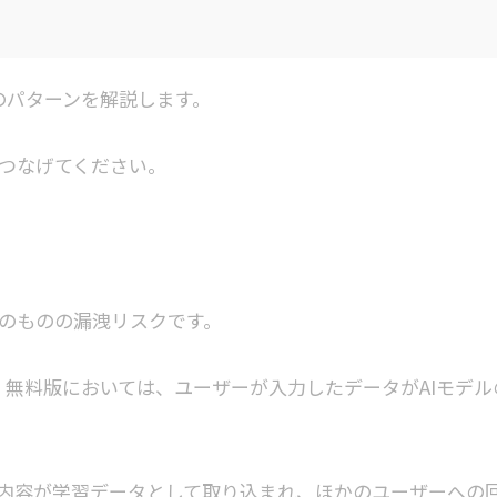
洩のパターンを解説します。
つなげてください。
のものの漏洩リスクです。
が、無料版においては、ユーザーが入力したデータがAIモデル
内容が学習データとして取り込まれ、ほかのユーザーへの