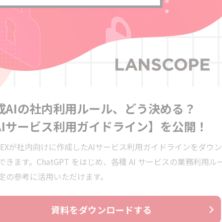
成AIの社内利用ルール、どう決める？
AIサービス利用ガイドライン】を公開！
TEXが社内向けに作成したAIサービス利用ガイドラインをダウ
できます。ChatGPT をはじめ、各種 AI サービスの業務利用ル
定の参考に活用いただけます。
資料をダウンロードする