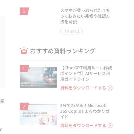
スマホが乗っ取られた？知
5
っておきたい兆候や確認方
法を解説
IT資産管理
おすすめ資料ランキング
【ChatGPT利用ルール作成
1
ポイント付】AIサービス利
用ガイドライン
資料をダウンロードする
作業
3分でわかる！Microsoft
2
365 Copilot まるわかりガ
イド
資料をダウンロードする
な