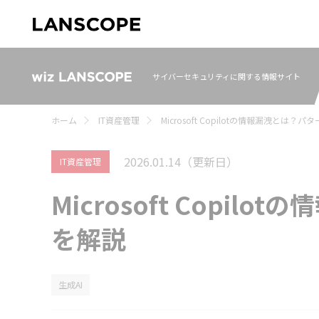
サイバーセキュリティに関する情報サイト
ホーム
IT資産管理
Microsoft Copilotの情報漏洩とは
2026.01.14
（更新日）
IT資産管理
Microsoft Copi
を解説
生成AI