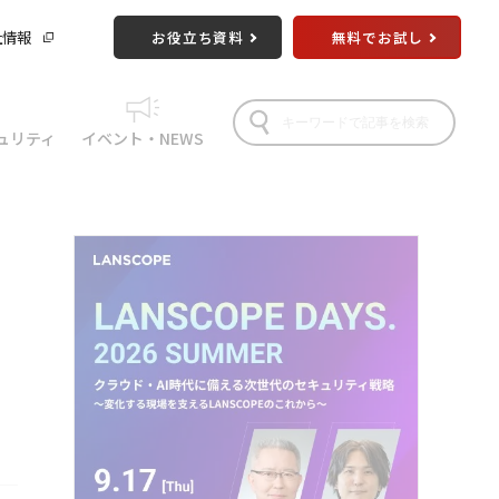
社情報
お役立ち資料
無料でお試し
ュリティ
イベント・NEWS