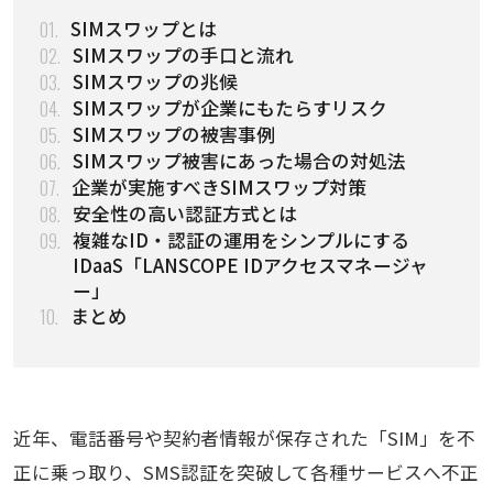
01.
SIMスワップとは
02.
SIMスワップの手口と流れ
03.
SIMスワップの兆候
04.
SIMスワップが企業にもたらすリスク
05.
SIMスワップの被害事例
06.
SIMスワップ被害にあった場合の対処法
07.
企業が実施すべきSIMスワップ対策
08.
安全性の高い認証方式とは
09.
複雑なID・認証の運用をシンプルにする
IDaaS「LANSCOPE IDアクセスマネージャ
ー」
10.
まとめ
近年、電話番号や契約者情報が保存された「SIM」を不
正に乗っ取り、SMS認証を突破して各種サービスへ不正