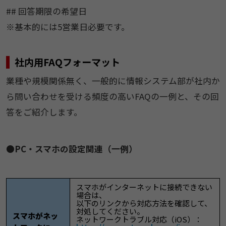
## 回答期限の希望日
※基本的には5営業日必要です。
社内用FAQフォーマット
業種や規模関係無く、一般的に情報システム部が社内か
ら問い合わせを受ける頻度の高いFAQの一例と、その回
答をご紹介します。
●PC・スマホの設定関連（一例）
​​​​スマホがインターネットに接続できない
場合は、
以下のリンクから対応方法を確認して、
対処してください。
スマホがネッ
ネットワークトラブル対応（iOS）：