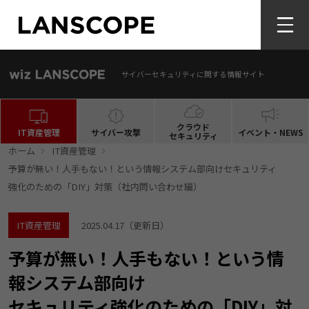
サイバーセキュリティに関する情報サイト
クラウド
IT資産管理
サイバー攻撃
イベント・NEWS
セキュリティ
ホーム
IT資産管理
予算が無い！人手もない！という情報システム部向けセキュリティ
強化のための「DIY」対策（社内問い合わせ編）
IT資産管理
2025.04.17
（更新日）
予算が無い！人手もない！という情
報システム部向け
セキュリティ強化のための「DIY」対