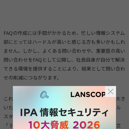
FAQの作成には手間がかかるため、忙しい情報システム
部にとってはハードルが高いと感じる方も多いかもしれ
ません。しかし、よくある問い合わせや、重要度の高い
問い合わせをFAQとして公開し、社員自身が自分で解決
できる環境を提供することにより、結果として問い合わ
せの削減につながります。
これまでの問い合わせを網羅しようとすると負担が大き
いため、初めは特定の分野のよくある質問をスモール
スタートで公開するのが良いでしょう。
「３．問い合わせ対応を自社で完結するためのお役立