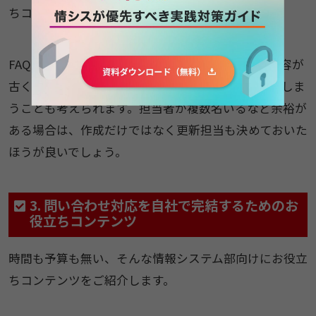
ちコンテンツ」でFAQの作成例をご紹介します。
FAQのリリース後、FAQがメンテナンスされず、内容が
古くなってしまうと利用者がFAQを使わなくなってしま
うことも考えられます。担当者が複数名いるなど余裕が
ある場合は、作成だけではなく更新担当も決めておいた
ほうが良いでしょう。
3. 問い合わせ対応を自社で完結するためのお
役立ちコンテンツ
時間も予算も無い、そんな情報システム部向けにお役立
ちコンテンツをご紹介します。