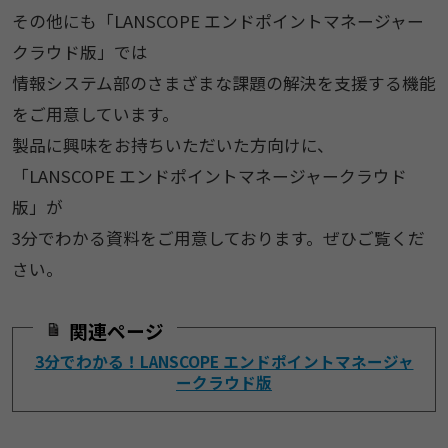
その他にも「LANSCOPE エンドポイントマネージャー
クラウド版」では
情報システム部のさまざまな課題の解決を支援する機能
をご用意しています。
製品に興味をお持ちいただいた方向けに、
「LANSCOPE エンドポイントマネージャークラウド
版」が
3分でわかる資料をご用意しております。ぜひご覧くだ
さい。
関連ページ
3分でわかる！LANSCOPE エンドポイントマネージャ
ークラウド版