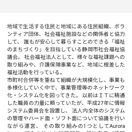
地域で生活する住民と地域にある住民組織、ボラ
ンティア団体、社会福祉施設などの関係者と協力
して、 誰もが安心して暮らすことのできる「福祉
のまちづくり」を目指している静岡市社会福祉協
議会。 社会福祉法人として、様々な福祉課題への
取り組みや、介護保険事業など、地域に根差した
福祉活動を行っている。
市町村合併等を重ねて組織が大規模化し、事業も
多様化していく中で、事業管理等のネットワーク
化・システム化を図ってきた。 以前はＩＴに精通
した職員の力量に頼っていたが、平成27年に情報
システム委員会を設置し、 法人内全体のシステム
の管理やハード面・ソフト面について協議を行い
ながら運営、 その取り組みの1つとしてAurora