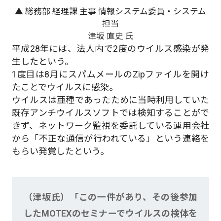
▲ 総務部 経理課 主事 情報システム委員・システム
担当
津坂 直史 氏
平成28年には、法人内で2度のウイルス感染が発
生したという。
1度目は8月にスパムメールのZipファイルを開け
たことでウイルスに感染。
ウイルスは亜種であったために当時利用していた
既存アンチウイルスソフトでは検知することがで
きず、ネットワーク監視を委託している運用会社
から「不正な通信が行われている」という連絡を
もらい発覚したという。
（津坂氏）「この一件があり、その後参加
したMOTEXのセミナーでウイルスの検体を