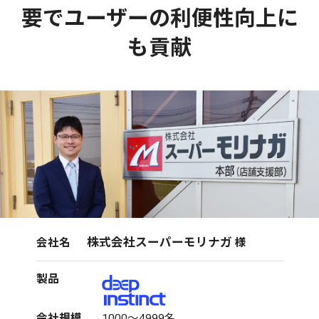
要でユーザーの利便性向上に
も貢献
株式会社スーパーモリナガ
会社名
様
製品
会社規模
1000～4999名