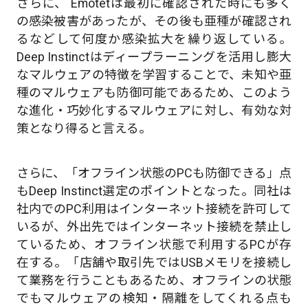
さらに、 Emotetは最初に確認された時にも多く
の感染被害があったが、その後も亜種が確認され
るなどして何度か感染拡大を繰り返している。
Deep Instinctはディープラーニングを活用し膨大
なマルウェアの特徴を学習することで、未知や亜
種のマルウェアも防御可能であるため、このよう
な進化・巧妙化するマルウェアに対し、有効な対
策となり得ると言える。
さらに、「オフライン状態のPCも防御できる」点
もDeep Instinct選定のポイントとなった。同社は
社内でのPC利用はインターネット接続を許可して
いるが、外出先ではインターネット接続を禁止し
ているため、オフライン状態で利用するPCが存
在する。「店舗や取引先ではUSBメモリを接続し
て業務を行うこともあるため、オフラインの状態
でもマルウェアの検知・隔離をしてくれる点も