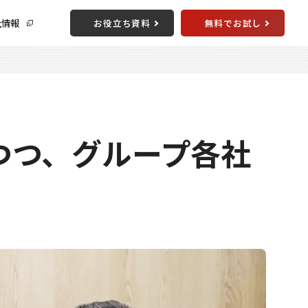
社情報
お役立ち資料
無料でお試し
つつ、グループ各社