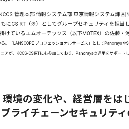
CCS 管理本部 情報システム部 東京情報システム課 副
にCSIRT（※）としてグループセキュリティを担当してお
掛けているエムオーテックス（以下MOTEX）の佐藤・
「LANSCOPE プロフェッショナルサービス」としてPanoraysやSOC（Secu
が、KCCS-CSIRTにも参加しており、Panoraysの運用をサポート
く環境の変化や、経営層をは
サプライチェーンセキュリティ