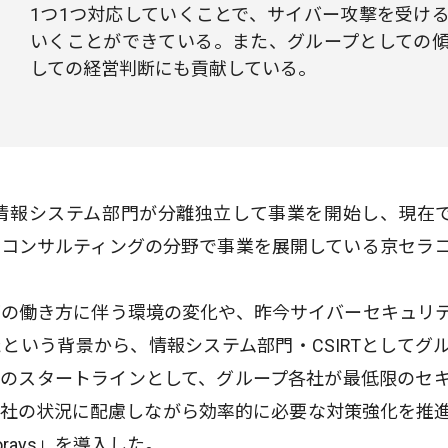
1つ1つ対応していくことで、サイバー攻撃を受け
いくことができている。また、グループとしての
しての経営判断にも貢献している。
の情報システム部門が分離独立して事業を開始し、現在で
コンサルティングの分野で事業を展開している京セラ
の働き方に伴う環境の変化や、昨今サイバーセキュリ
という背景から、情報システム部門・CSIRTとしてグ
のスタートラインとして、グループ各社が最低限のセ
社の状況に配慮しながら効率的に必要な対策強化を推
rays」を導入した。