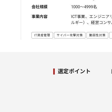
会社規模
1000～4999名
事業内容
ICT事業、エンジニ
ルギー）、経営コンサ
IT資産管理
サイバー攻撃対策
脆弱性対策
選定ポイント