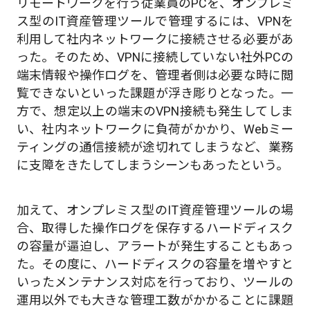
リモートワークを行う従業員のPCを、オンプレミ
ス型のIT資産管理ツールで管理するには、VPNを
利用して社内ネットワークに接続させる必要があ
った。そのため、VPNに接続していない社外PCの
端末情報や操作ログを、管理者側は必要な時に閲
覧できないといった課題が浮き彫りとなった。一
方で、想定以上の端末のVPN接続も発生してしま
い、社内ネットワークに負荷がかかり、Webミー
ティングの通信接続が途切れてしまうなど、業務
に支障をきたしてしまうシーンもあったという。
加えて、オンプレミス型のIT資産管理ツールの場
合、取得した操作ログを保存するハードディスク
の容量が逼迫し、アラートが発生することもあっ
た。その度に、ハードディスクの容量を増やすと
いったメンテナンス対応を行っており、ツールの
運用以外でも大きな管理工数がかかることに課題