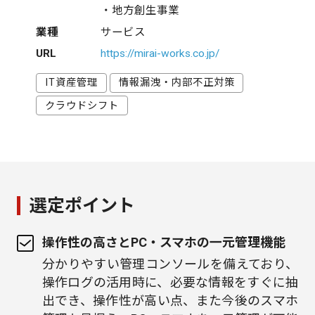
・地方創生事業
業種
サービス
URL
https://mirai-works.co.jp/
IT資産管理
情報漏洩・内部不正対策
クラウドシフト
選定ポイント
操作性の高さとPC・スマホの一元管理機能
分かりやすい管理コンソールを備えており、
操作ログの活用時に、必要な情報をすぐに抽
出でき、操作性が高い点、また今後のスマホ