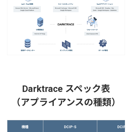
Darktrace スペック表
（アプライアンスの種類）
機種
DCIP-S
DCIP-M