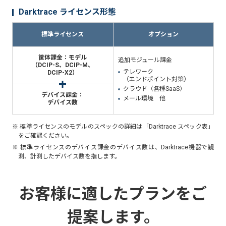
Darktrace ライセンス形態
標準ライセンス
オプション
筐体課金：モデル
追加モジュール課金
（DCIP-S、DCIP-M、
テレワーク
DCIP-X2）
（エンドポイント対策）
クラウド（各種SaaS）
デバイス課金：
メール環境 他
デバイス数
※ 標準ライセンスのモデルのスペックの詳細は「Darktrace スペック表」
をご確認ください。
※ 標準ライセンスのデバイス課金のデバイス数は、Darktrace機器で観
測、計測したデバイス数を指します。
お客様に適したプランをご
提案します。