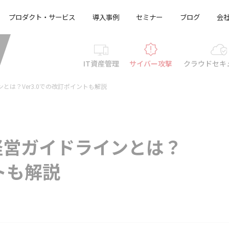
プロダクト・サービス
導入事例
セミナー
ブログ
会
IT資産管理
サイバー攻撃
クラウド
セキ
とは？Ver3.0での改訂ポイントも解説
経営ガイドラインとは？
ントも解説