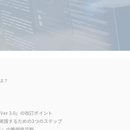
は？
er 3.0」の改訂ポイント
実践するための3つのステップ
ビス」の脆弱性診断