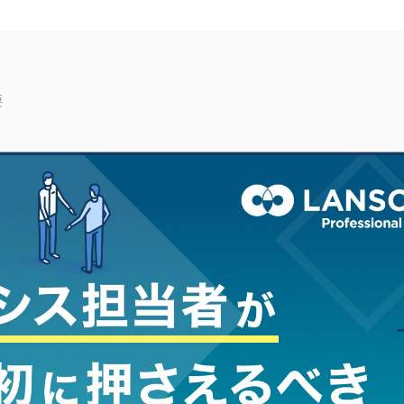
要
ュリティレベルの向上に役立てたい方はぜひご一読くださ
経営ガイドラインとは？