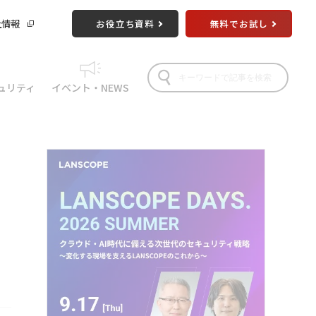
社情報
お役立ち資料
無料でお試し
ュリティ
イベント・NEWS