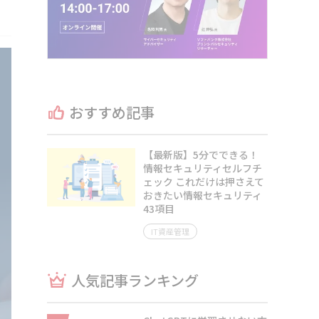
おすすめ記事
【最新版】5分でできる！
情報セキュリティセルフチ
ェック これだけは押さえて
おきたい情報セキュリティ
43項目
IT資産管理
人気記事ランキング