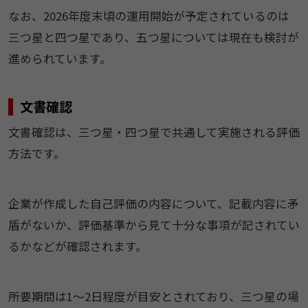
なお、2026年度末頃の運用開始が予定されているのは
三つ星と四つ星であり、五つ星については現在も検討が
進められています。
文書確認
文書確認は、三つ星・四つ星で共通して実施される評価
方法です。
企業が作成した自己評価の内容について、記載内容に矛
盾がないか、評価基準から見て十分な事項が記されてい
るかなどが確認されます。
所要期間は1〜2日程度が目安とされており、三つ星の場