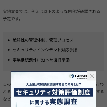
実地審査では、例えば以下のような内容が確認される
予定です。
脆弱性の管理体制、管理プロセス
セキュリティインシデント対応手順
事業継続要件に沿った復旧準備
このような内容について、ヒアリングや規程確認が行わ
れるほか、実際の操作画面を用いて設定状況を確認する
など、証拠に基づいた検証も予定されています。