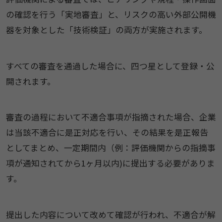
の確認を行う「実地審査」と、リスクの高い外部公開機
器を対象とした「技術検証」の両方が実施されます。
すべての審査を通過した場合に、四つ星として登録・公
開されます。
審査の過程において不適合事項が指摘された場合、企業
は当該不適合に是正対応を行い、その結果を是正報告
としてまとめ、一定期間内（例：評価機関からの指摘事
項が通知されてから1ヶ月以内)に提出する必要がありま
す。
提出した内容について改めて確認が行われ、不適合が解