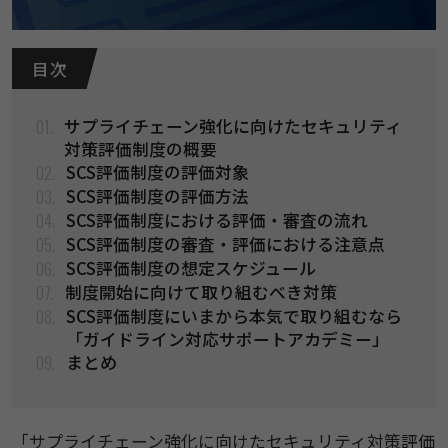
目 次
01.
サプライチェーン強化に向けたセキュリティ
対策評価制度の概要
02.
SCS評価制度の評価対象
03.
SCS評価制度の評価方法
04.
SCS評価制度における評価・審査の流れ
05.
SCS評価制度の審査・評価における注意点
06.
SCS評価制度の想定スケジュール
07.
制度開始に向けて取り組むべき対策
08.
SCS評価制度にいまから本気で取り組むなら
「ガイドライン対応サポートアカデミー」
09.
まとめ
「サプライチェーン強化に向けたセキュリティ対策評価