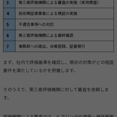
第三者評価機関による審査の実施（実地検査）
3
技術検証事業者による検証の実施
4
不適合事項への対応
5
第三者評価機関による最終確認
6
事務局への提出、台帳登録、証書発行
7
まず、社内で評価基準を確認し、現状の対策がどの程度
要件を満たしているかを把握します。
そのうえで、第三者評価機関に対して審査を依頼しま
す。
評価機関による審査では、ヒアリングや規程・操作画面