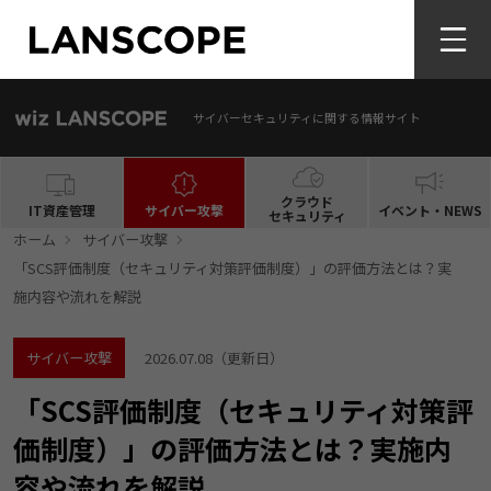
サイバーセキュリティに関する情報サイト
クラウド
IT資産管理
サイバー攻撃
イベント・NEWS
セキュリティ
ホーム
サイバー攻撃
「SCS評価制度（セキュリティ対策評価制度）」の評価方法とは？実
施内容や流れを解説
サイバー攻撃
2026.07.08
（更新日）
「SCS評価制度（セキュリティ対策評
価制度）」の評価方法とは？実施内
容や流れを解説