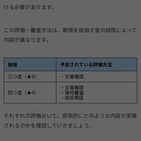
ける必要があります。
この評価・審査方法は、取得を目指す星の段階によって
内容が異なります。
段階
予定されている評価方法
三つ星（★3）
・文書確認
・文書確認
四つ星（★4）
・実地審査
・技術検証
それぞれの評価おいて、具体的にどのような内容が実施
されるのかを確認していきましょう。