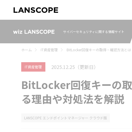
サイバーセキュリティに関する情報サイト
ホーム
IT資産管理
BitLocker回復キーの取得・確認方法
2025.12.25
（更新日）
IT資産管理
BitLocker回復キ
る理由や対処法を解説
LANSCOPE エンドポイントマネージャー クラウド版