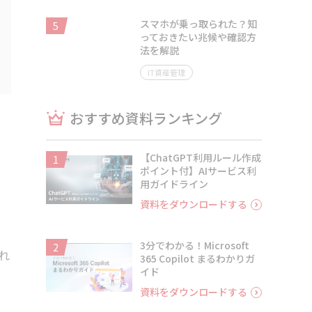
スマホが乗っ取られた？知
5
っておきたい兆候や確認方
法を解説
IT資産管理
おすすめ資料ランキング
【ChatGPT利用ルール作成
1
ポイント付】AIサービス利
用ガイドライン
、
資料をダウンロードする
3分でわかる！Microsoft
2
れ
365 Copilot まるわかりガ
イド
資料をダウンロードする