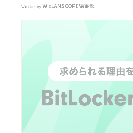
WizLANSCOPE編集部
Written by