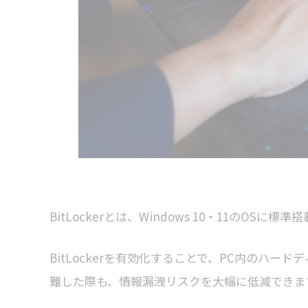
BitLockerとは、Windows 10・11のO
BitLockerを有効化することで、PC内のハー
難した際も、情報漏洩リスクを大幅に低減できま