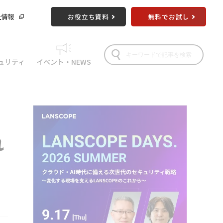
社情報
お役立ち資料
無料でお試し
ュリティ
イベント・NEWS
れ