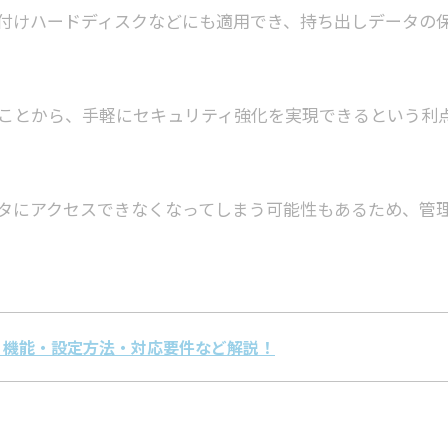
外付けハードディスクなどにも適用でき、持ち出しデータの
であることから、手軽にセキュリティ強化を実現できるという利
タにアクセスできなくなってしまう可能性もあるため、管
とは？機能・設定方法・対応要件など解説！