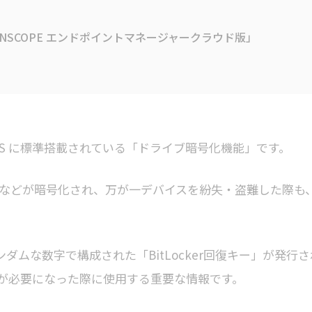
LANSCOPE エンドポイントマネージャークラウド版」
ws OS に標準搭載されている「ドライブ暗号化機能」です。
Dなどが暗号化され、万が一デバイスを紛失・盗難した際も
ランダムな数字で構成された「BitLocker回復キー」が発行さ
が必要になった際に使用する重要な情報です。