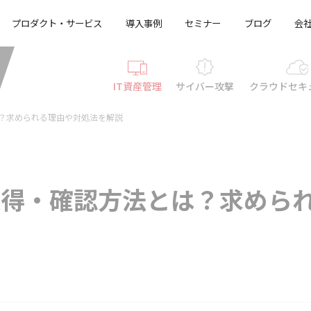
プロダクト・サービス
導入事例
セミナー
ブログ
会
IT資産管理
サイバー攻撃
クラウド
セキ
とは？求められる理由や対処法を解説
ーの取得・確認方法とは？求めら