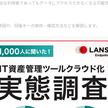
当な利用者であってもデータにアクセスできなくなる可能
れる原因や、回復キーの保存・確認方法などを解説します。
う原因
にやってはいけないこと
のか」「どのように管理すべきか」などを知りたい方はぜ