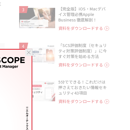
性
【完全版】iOS・Macデバ
3
イス管理必携Apple
Business 徹底解剖！
資料をダウンロードする
「SCS評価制度（セキュリ
4
ティ対策評価制度）」に今
すぐ対策を始める方法
資料をダウンロードする
5分でできる！これだけは
5
押さえておきたい情報セキ
ュリティ43項目
資料をダウンロードする
ひ