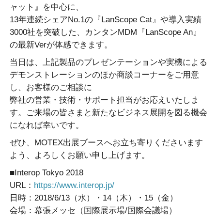
ャット』を中心に、
13年連続シェアNo.1の『LanScope Cat』や導入実績
3000社を突破した、カンタンMDM『LanScope An』
の最新Verが体感できます。
当日は、上記製品のプレゼンテーションや実機による
デモンストレーションのほか商談コーナーをご用意
し、お客様のご相談に
弊社の営業・技術・サポート担当がお応えいたしま
す。ご来場の皆さまと新たなビジネス展開を図る機会
になれば幸いです。
ぜひ、MOTEX出展ブースへお立ち寄りくださいます
よう、よろしくお願い申し上げます。
■Interop Tokyo 2018
URL：
https://www.interop.jp/
日時：2018/6/13（水）・14（木）・15（金）
会場：幕張メッセ（国際展示場/国際会議場）