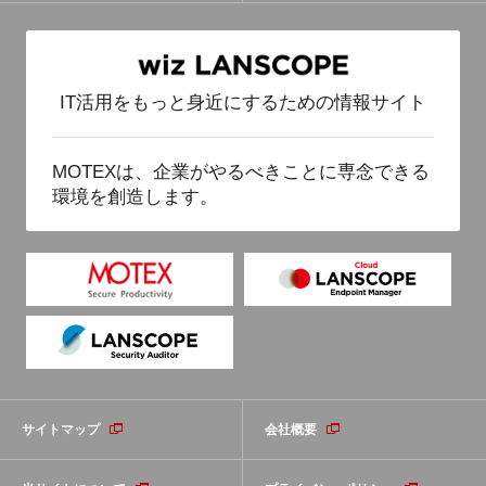
テレワーク／在宅勤務におけるセキュリティの課
題
Windows10 大型アップデート管理・更新プログラ
IT活用をもっと身近にするための情報サイト
ム管理の課題
MOTEXは、企業がやるべきことに専念できる
環境を創造します。
サイトマップ
会社概要