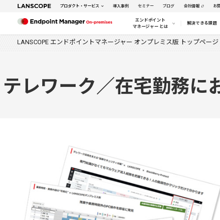
プロダクト・サービス
導入事例
セミナー
ブログ
会社情報
お
エンドポイント
解決できる課題
マネージャー とは
LANSCOPE エンドポイントマネージャー オンプレミス版 トップページ
テレワーク／在宅勤務に