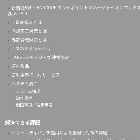
新機能紹介 LANSCOPE エンドポイントマネージャー オンプレミ
版 Ver.9.0
IT資産管理とは
内部不正対策とは
外部脅威対策とは
ITマネジメントとは
LANSCOPEシリーズ 連携製品
連携製品
ご利用者様向けサービス
システム要件
システム構成
動作環境
制限事項／注意事項
解決できる課題
セキュリティパッチ適用による脆弱性対策の課題