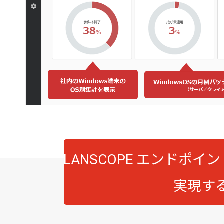
LANSCOPE エンドポ
実現す