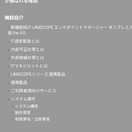
が選ばれる理由
機能紹介
新機能紹介 LANSCOPE エンドポイントマネージャー オンプレミ
版 Ver.9.0
IT資産管理とは
内部不正対策とは
外部脅威対策とは
ITマネジメントとは
LANSCOPEシリーズ 連携製品
連携製品
ご利用者様向けサービス
システム要件
システム構成
動作環境
制限事項／注意事項