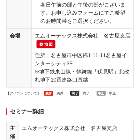
各日午前の部と午後の部がございま
す。お申し込みフォームにてご希望
のお時間帯をご選択ください。
会場
エムオーテックス株式会社 名古屋支店
住所：名古屋市中区錦1-11-11名古屋イ
ンターシティ3F
※地下鉄東山線・鶴舞線「伏見駅」北改
札地下10番連絡口直結
【アイコンについて】
：満席
：終了
：中止
セミナー詳細
主
エムオーテックス株式会社 名古屋支店
催