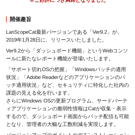
※ご好評につき満席となりました
開催趣旨
LanScopeCat最新バージョンである「Ver9.2」が、
2019年1月28日に、リリースいたしました。
Ver9.2から「ダッシュボード機能」というWebコンソ
ールに新たなレポート機能が登場いたします。
「サポート切れOSの把握」「Windowsパッチの適用
状況」「Adobe Readerなどのアプリケーションのパ
ッチ適用状況」など、セキュリティに特化した社内の
課題の見える化を行います。
さらにWindows OSの更新プログラム、サードパーテ
ィアプリケーションの脆弱性情報はCatが収集・表示
するので、ダッシュボード画面からパッチ配信も可能
となり、管理者の大幅な工数削減を実現します。