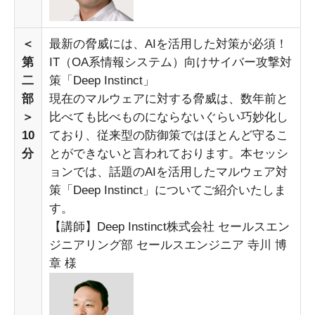
＜
最新の脅威には、AIを活用した対策が必須！
第
IT（OA系情報システム）向けサイバー攻撃対
二
策「Deep Instinct」
部
現在のマルウェアに対する脅威は、数年前と
＞
比べても比べものにならないぐらい巧妙化し
10
ており、従来型の防御策ではほとんど守るこ
分
とができないと言われております。本セッシ
ョンでは、話題のAIを活用したマルウェア対
策「Deep Instinct」についてご紹介いたしま
す。
【講師】Deep Instinct株式会社 セールスエン
ジニアリング部 セールスエンジニア 寺川 博
章 様