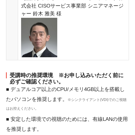
式会社 CISOサービス事業部 シニアマネージ
ャー 鈴木 雅美 様
受講時の推奨環境
※お申し込みいただく前に
必ずご確認ください。
■ デュアルコア以上のCPU/メモリ4GB以上を搭載し
たパソコンを推奨します。
※シンクライアント(VDI)でのご視聴
はお控えください。
■ 安定した環境での視聴のためには、有線LANの使⽤
を推奨します。