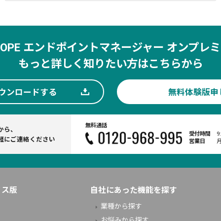
SCOPE エンドポイントマネージャー オンプレミ
もっと詳しく知りたい方はこちらから
ウンロードする
無料体験版申
無料通話
から、
受付時間
9
軽にご連絡ください
営業日
ミス版
自社にあった機能を探す
業種から探す
お悩みから探す