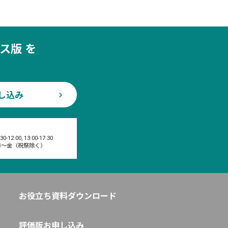
ス版 を
し込み
:30-12:00, 13:00-17:30
月〜金（祝祭除く）
お役立ち資料ダウンロード
評価版お申し込み