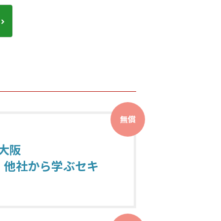
無償
 大阪
、他社から学ぶセキ