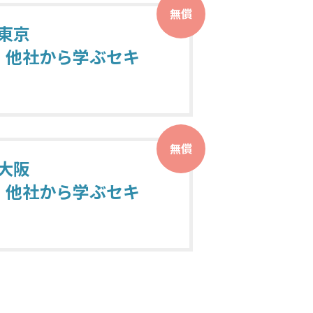
無償
 東京
、他社から学ぶセキ
無償
 大阪
、他社から学ぶセキ