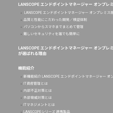
LANSCOPE エンドポイントマネージャー オンプレ
LANSCOPE エンドポイントマネージャー オンプレミス版
品質と性能にこだわった開発／検証体制
パソコンからスマホまでまとめて管理
難しいセキュリティを誰でも簡単に
LANSCOPE エンドポイントマネージャー オンプレ
が選ばれる理由
機能紹介
新機能紹介 LANSCOPE エンドポイントマネージャー オンプ
IT資産管理とは
内部不正対策とは
外部脅威対策とは
ITマネジメントとは
LANSCOPEシリーズ 連携製品