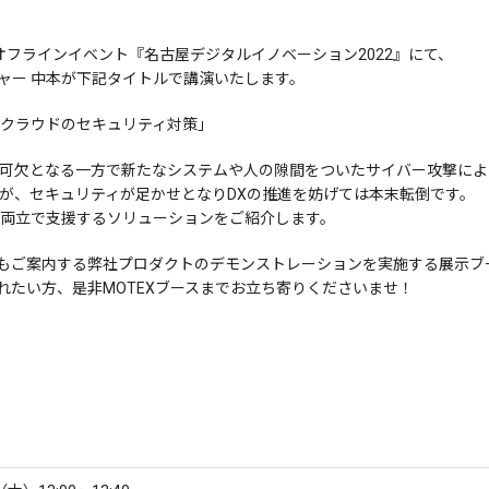
オフラインイベント『名古屋デジタルイノベーション2022』にて、
ャー 中本が下記タイトルで講演いたします。
・クラウドのセキュリティ対策」
不可欠となる一方で新たなシステムや人の隙間をついたサイバー攻撃に
んが、セキュリティが足かせとなりDXの推進を妨げては本末転倒です。
の両立で支援するソリューションをご紹介します。
もご案内する弊社プロダクトのデモンストレーションを実施する展示ブ
れたい方、是非MOTEXブースまでお立ち寄りくださいませ！