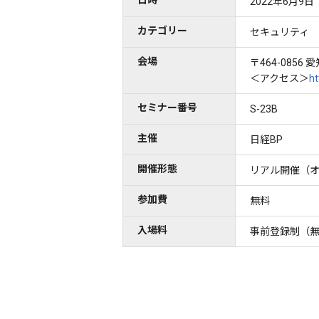
2022年6月9日（
カテゴリー
セキュリティ
会場
〒464-085
＜アクセス＞
ht
セミナー番号
S-23B
主催
日経BP
開催形態
リアル開催（
参加費
無料
入場料
事前登録制（