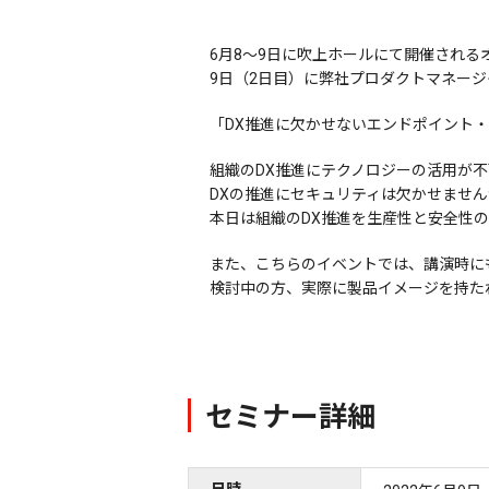
6月8～9日に吹上ホールにて開催される
9日（2日目）に弊社プロダクトマネージ
「DX推進に欠かせないエンドポイント
組織のDX推進にテクノロジーの活用が
DXの推進にセキュリティは欠かせませ
本日は組織のDX推進を生産性と安全性
また、こちらのイベントでは、講演時に
検討中の方、実際に製品イメージを持た
セミナー詳細
日時