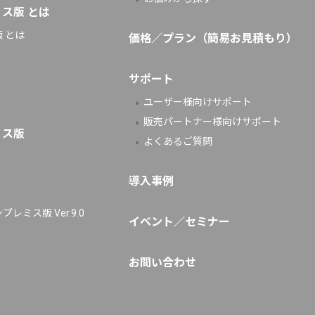
ミス版 とは
 とは
価格／プラン（簡易お見積もり）
サポート
ユーザー様向けサポート
販売パートナー様向けサポート
ミス版
よくあるご質問
導入事例
レミス版 Ver.9.0
イベント／セミナー
お問い合わせ