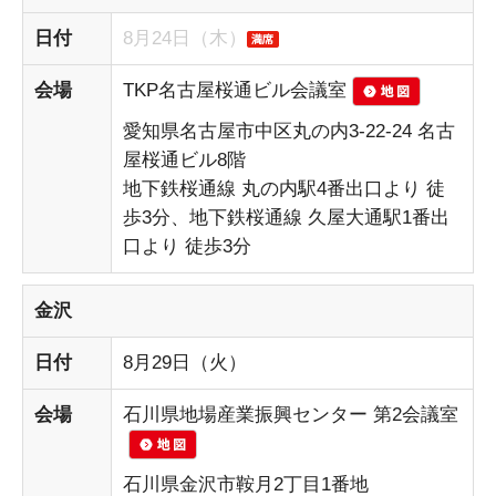
日付
8月24日（木）
会場
TKP名古屋桜通ビル会議室
愛知県名古屋市中区丸の内3-22-24 名古
屋桜通ビル8階
地下鉄桜通線 丸の内駅4番出口より 徒
歩3分、地下鉄桜通線 久屋大通駅1番出
口より 徒歩3分
金沢
日付
8月29日（火）
会場
石川県地場産業振興センター 第2会議室
石川県金沢市鞍月2丁目1番地