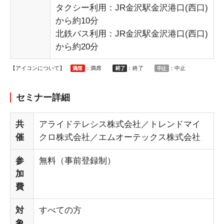
タクシー利用：JR金沢駅金沢港口(西口)
から約10分
北鉄バス利用：JR金沢駅金沢港口(西口)
から約20分
【アイコンについて】
：満席
：終了
：中止
セミナー詳細
共
アライドテレシス株式会社／トレンドマイ
催
クロ株式会社／エムオーテックス株式会社
参
無料（事前登録制）
加
費
対
すべての方
象