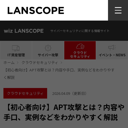
サイバーセキュリティに関する情報サイト
クラウド
IT資産管理
サイバー攻撃
イベント・NEWS
セキュリティ
ホーム
クラウドセキュリティ
【初心者向け】APT攻撃とは？内容や手口、実例などをわかりやす
く解説
クラウドセキュリティ
2026.04.09
（更新日）
【初心者向け】APT攻撃とは？内容や
手口、実例などをわかりやすく解説