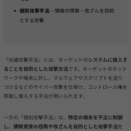
個別攻撃手法
…情報の搾取・改ざんを目的
とする攻撃
「共通攻撃手法」とは、ターゲットの
システムに侵入す
ることを目的とした攻撃方法
です。ターゲットのネット
ワークや端末に対し、マルウェアやスクリプトを送り
つけるなどのサイバー攻撃を仕掛け、コントロール権を
窃取し侵入する手法が用いられます。
一方の「個別攻撃手法」は、
特定の端末を不正に制御
し、情報資産の窃取や改ざんを目的とした攻撃手法
を