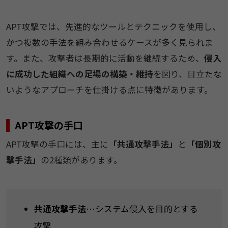
APT攻撃では、先進的なツールとテクニックを使用し、
かつ複数の手法を組み合わせるケースが多く見られま
す。また、攻撃者は長期的に活動を継続するため、
侵入
に成功した組織への足場の構築・維持
を図り、目立たな
いようなアプローチを仕掛ける点に特徴があります。
APT攻撃の手口
APT攻撃の手口には、主に
「共通攻撃手法」
と
「個別攻
撃手法」
の2種類があります。
共通攻撃手法
…システム侵入を目的とする
攻撃