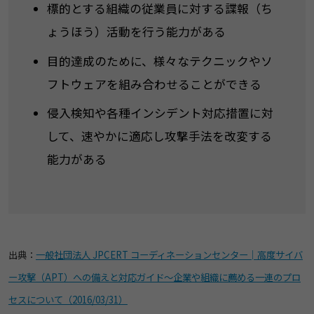
標的とする組織の従業員に対する諜報（ち
ょうほう）活動を行う能力がある
目的達成のために、様々なテクニックやソ
フトウェアを組み合わせることができる
侵入検知や各種インシデント対応措置に対
して、速やかに適応し攻撃手法を改変する
能力がある
出典：
一般社団法人 JPCERT コーディネーションセンター│高度サイバ
ー攻撃（APT）への備えと対応ガイド～企業や組織に薦める一連のプロ
セスについて（2016/03/31）