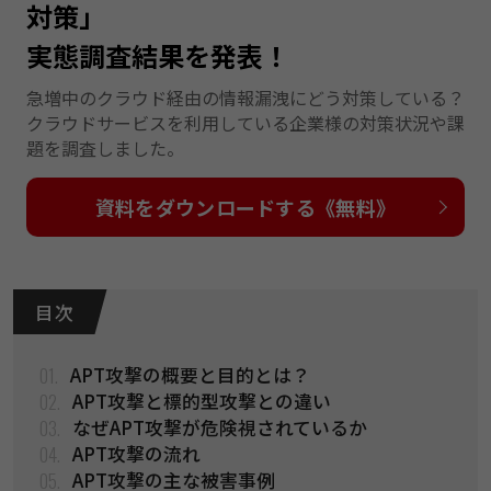
対策」
実態調査結果を発表！
急増中のクラウド経由の情報漏洩にどう対策している？
クラウドサービスを利⽤している企業様の対策状況や課
題を調査しました。
資料をダウンロードする《無料》
目 次
01.
APT攻撃の概要と目的とは？
02.
APT攻撃と標的型攻撃との違い
03.
なぜAPT攻撃が危険視されているか
04.
APT攻撃の流れ
05.
APT攻撃の主な被害事例