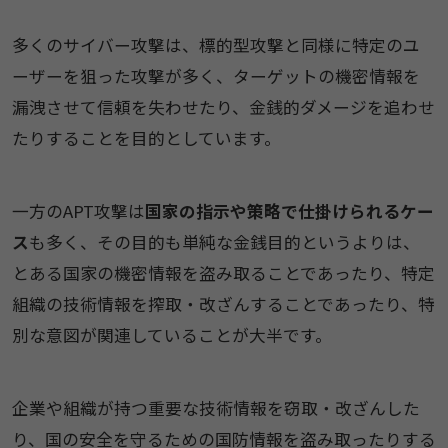
多くのサイバー攻撃は、標的型攻撃と同様に特定のユ
ーザーを狙った攻撃が多く、ターゲットの機密情報を
漏洩させて信頼を失わせたり、金銭的ダメージを追わせ
たりすることを目的としています。
一方のAPT攻撃は
国家の指示や策略で仕掛けられるケー
ス
も多く、その目的も単純な金銭目的というよりは、
とある国家の機密情報を盗み取ることであったり、特定
組織の技術情報を搾取・改ざんすることであったり、特
別な意図が関連していることが大半です。
企業や組織が持つ重要な技術情報を窃取・改ざんした
り、国の安全を守るための国防情報を盗み取ったりする