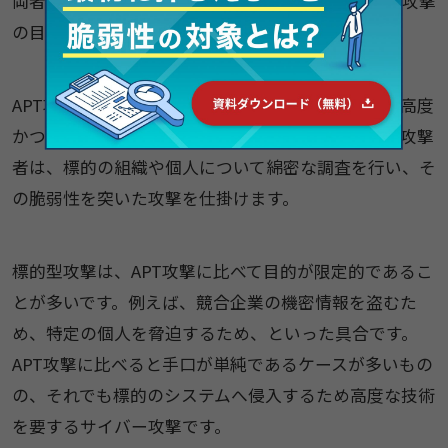
両者の違いは「準備期間」や「継続性」、そして「攻撃
の目的」などがあげられます。
APT攻撃は「大規模な機密情報」を盗むため、より高度
かつ持続的に準備・攻撃が行われる点が特徴です。攻撃
者は、標的の組織や個人について綿密な調査を行い、そ
の脆弱性を突いた攻撃を仕掛けます。
標的型攻撃は、APT攻撃に比べて目的が限定的であるこ
とが多いです。例えば、競合企業の機密情報を盗むた
め、特定の個人を脅迫するため、といった具合です。
APT攻撃に比べると手口が単純であるケースが多いもの
の、それでも標的のシステムへ侵入するため高度な技術
を要するサイバー攻撃です。