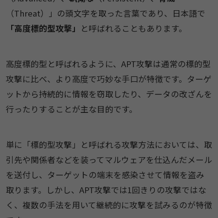
（Threat）」の頭文字を取った言葉であり、日本語で
「高度標的型攻撃」
と呼ばれることもあります。
高度標的型と呼ばれるように、APT攻撃は通常の標的型
攻撃に比べ、より高度で巧妙な手口が特徴です。ターゲ
ットから持続的に情報を窃取したり、データの改ざんを
行ったりすることが主な目的です。
単に「標的型攻撃」と呼ばれる攻撃方法においては、取
引先や関係者などを装ってマルウェアを仕込んだメール
を送付し、ターゲットの端末を感染させて情報を盗み
取ります。しかし、APT攻撃では1回きりの攻撃ではな
く、複数の手法を用いて継続的に攻撃を試みるのが特徴