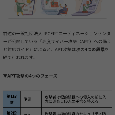
前述の一般社団法人JPCERTコーディネーションセンタ
ーが公開している「高度サイバー攻撃（APT）への備え
と対応ガイド」によると、APT攻撃は次の
4つの段階
を
経て行われます。
▼APT攻撃の4つのフェーズ
第1段
攻撃者は標的組織への侵入の前に入
準備
念に調査し侵入の手筈を整える。
階
第2段
攻撃者は標的組織のセキュリティ防