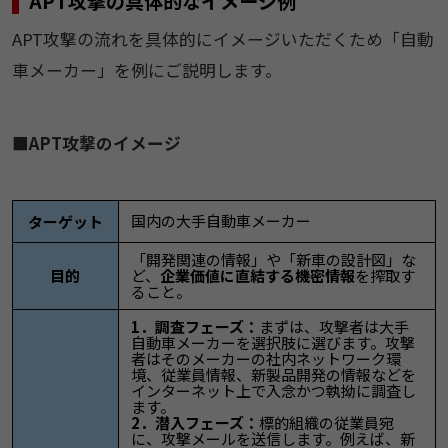
APT攻撃の具体的なイメージ例
APT攻撃の流れを具体的にイメージいただくため「自動
車メーカー」を例にご説明します。
■APT攻撃のイメージ
国内の大手自動車メーカー
ターゲット
「開発関連の情報」や「新車の設計図」な
目的
ど、
企業価値に直結する機密情報
を搾取す
ること。
1．調査フェーズ：
まずは、攻撃者は大手
自動車メーカーを選択肢に選びます。攻撃
者はそのメーカーの社内ネットワーク環
境、従業員情報、新製品開発の情報などを
インターネット上で入念かつ執拗に調査し
ます。
2．潜入フェーズ：
標的組織の従業員宛
に、攻撃メールを送信します。例えば、新