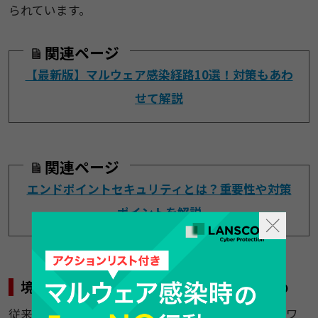
られています。
関連ページ
【最新版】マルウェア感染経路10選！対策もあわ
せて解説
関連ページ
エンドポイントセキュリティとは？重要性や対策
ポイントを解説
境界型セキュリティが限界を迎えているため
従来の働き方では、オフィスに出社し、社内ネットワ