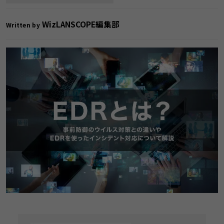
WizLANSCOPE編集部
Written by