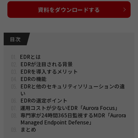
資料をダウンロードする
目 次
01.
EDRとは
02.
EDRが注目される背景
03.
EDRを導入するメリット
04.
EDRの機能
05.
EDRと他のセキュリティソリューションの違
い
06.
EDRの選定ポイント
07.
運用コストが少ないEDR「Aurora Focus」
08.
専門家が24時間365日監視するMDR「Aurora
Managed Endpoint Defense」
09.
まとめ