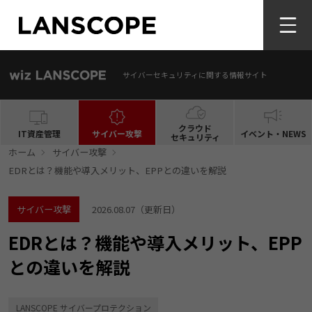
サイバーセキュリティに関する情報サイト
クラウド
IT資産管理
サイバー攻撃
イベント・NEWS
セキュリティ
ホーム
サイバー攻撃
EDRとは？機能や導入メリット、EPPとの違いを解説
サイバー攻撃
2026.08.07
（更新日）
EDRとは？機能や導入メリット、EPP
との違いを解説
LANSCOPE サイバープロテクション