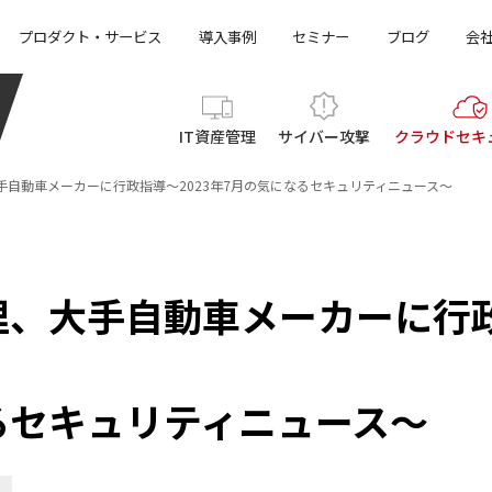
プロダクト・サービス
導入事例
セミナー
ブログ
会
IT資産管理
サイバー攻撃
クラウド
セキ
自動車メーカーに行政指導～2023年7月の気になるセキュリティニュース～
理、大手自動車メーカーに行
なるセキュリティニュース～
ス