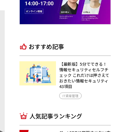
おすすめ記事
【最新版】5分でできる！
情報セキュリティセルフチ
ェック これだけは押さえて
おきたい情報セキュリティ
43項目
IT資産管理
人気記事ランキング