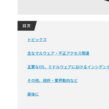
目 次
トピックス
主なマルウェア・不正アクセス関連
主要なOS、ミドルウェアにおけるインシデン
その他、政府・業界動向など
最後に