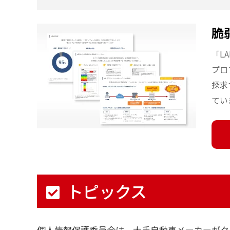
脆
「LA
プロ
探求
てい
トピックス
個人情報保護委員会は、大手自動車メーカーがク