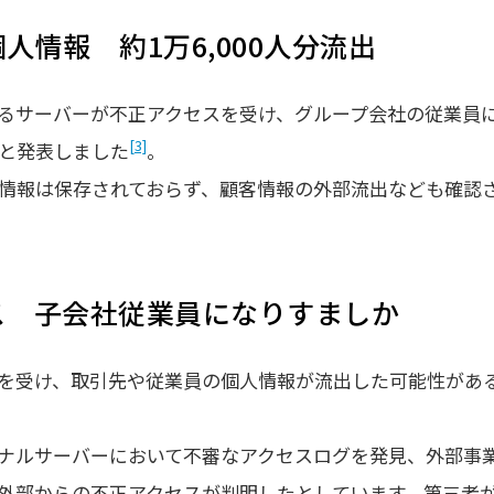
情報 約1万6,000人分流出
るサーバーが不正アクセスを受け、グループ会社の従業員
[3]
たと発表しました
。
情報は保存されておらず、顧客情報の外部流出なども確認
ス 子会社従業員になりすましか
を受け、取引先や従業員の個人情報が流出した可能性があ
ナルサーバーにおいて不審なアクセスログを発見、外部事
外部からの不正アクセスが判明したとしています。第三者