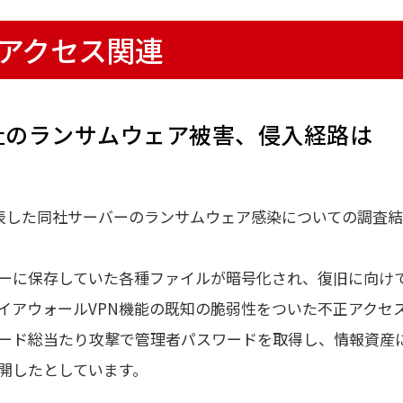
アクセス関連
社のランサムウェア被害、侵入経路は
表した同社サーバーのランサムウェア感染についての調査結
ーに保存していた各種ファイルが暗号化され、復旧に向け
イアウォールVPN機能の既知の脆弱性をついた不正アクセ
ード総当たり攻撃で管理者パスワードを取得し、情報資産
開したとしています。