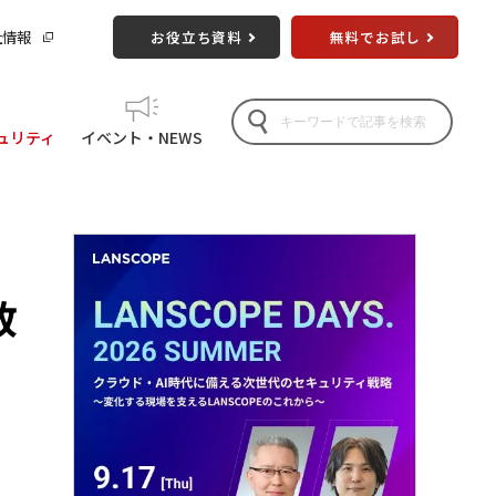
社情報
お役立ち資料
無料でお試し
ュリティ
イベント・NEWS
政