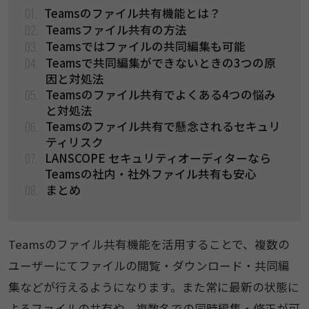
01.
Teamsのファイル共有機能とは？​
02.
Teamsファイル共有の方法
03.
Teamsではファイルの共同編集も可能
04.
Teamsで共同編集ができないときの3つの原
因と対処法
05.
Teamsのファイル共有でよくある4つの悩み
と対処法
06.
Teamsのファイル共有で懸念されるセキュリ
ティリスク
07.
LANSCOPE セキュリティオーディターなら
Teamsの社内・社外ファイル共有も安心
08.
まとめ
Teamsのファイル共有機能を活用することで、複数の
ユーザーにてファイルの閲覧・ダウンロード・共同編
集などが行えるようになります。また常に最新の状態に
よるファイルの共有や、複数名での同時編集・修正が可