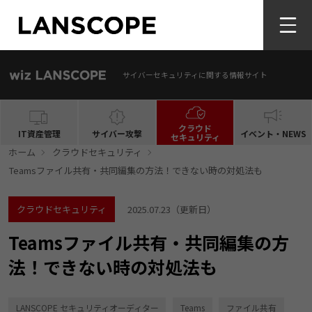
サイバーセキュリティに関する情報サイト
クラウド
IT資産管理
サイバー攻撃
イベント・NEWS
セキュリティ
ホーム
クラウドセキュリティ
Teamsファイル共有・共同編集の方法！できない時の対処法も
クラウドセキュリティ
2025.07.23
（更新日）
Teamsファイル共有・共同編集の方
法！できない時の対処法も
LANSCOPE セキュリティオーディター
Teams
ファイル共有