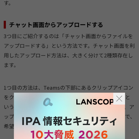
す。
チャット画面からアップロードする
3つ目にご紹介するのは「チャット画面からファイルを
アップロードする」という方法です。チャット画面を利
用したアップロード方法は、大きく分けて2種類存在し
ます。
1つ目の方法は、Teamsの下部にあるクリップアイコン
をクリックし、該当のファイルをアップロードすると
いうものです。クリップアイコンをクリックすると、ア
ップロードしたいファイルの選択画面に遷移するので、
希望のファイルを選択しましょう。