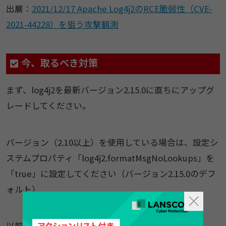
出展：
2021/12/17 Apache Log4j2のRCE脆弱性（CVE-
2021-44228）を狙う攻撃観測
今、取るべき対策
まず、log4j2を最新バージョン2.15.0に直ちにアップグ
レードしてください。
バージョン（2.10以上）を使用している場合は、設定シ
ステムプロパティ「log4j2.formatMsgNoLookups」を
「true」に設定してください（バージョン2.15.0のデフ
ォルト）
以前のバージョン（2.0_beta9 – 2.10.0）での保護は、