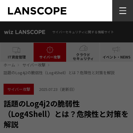
サイバーセキュリティに関する情報サイト
クラウド
IT資産管理
サイバー攻撃
イベント・NEWS
セキュリティ
ホーム
サイバー攻撃
話題のLog4j2の脆弱性（Log4Shell）とは？危険性と対策を解説
サイバー攻撃
2025.07.23
（更新日）
話題のLog4j2の脆弱性
（Log4Shell）とは？危険性と対策を
解説