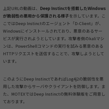
上記URLの動画は、
Deep Instinctを搭載したWindows
が脆弱性の悪用から保護される様子
を示しています。こ
こではDeep Instinctのエージェント「D-Client」が、
Windowsにインストールされており、悪意のあるサー
ビスが実行されようとしています。攻撃者側のkaliマシ
ンは、PowerShellコマンドの実行を試みる悪意のある
HTTPリクエストを送信することで、攻撃しようとして
います。
このようにDeep InstinctであればLog4j2の脆弱性を悪
用した攻撃からサーバやクライアントを防御します。ま
た、MOTEXではDeep Instinctの無料体験版をご用意し
ております。