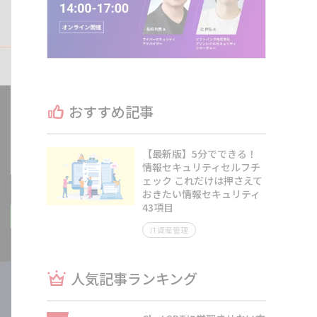
おすすめ記事
【最新版】5分でできる！
情報セキュリティセルフチ
ェック これだけは押さえて
おきたい情報セキュリティ
43項目
IT資産管理
人気記事ランキング