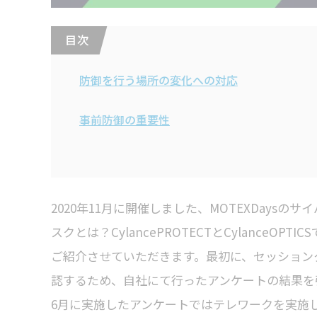
目 次
防御を行う場所の変化への対応
事前防御の重要性
2020年11月に開催しました、MOTEXDay
スクとは？CylancePROTECTとCylance
ご紹介させていただきます。最初に、セッション
認するため、自社にて行ったアンケートの結果を
6月に実施したアンケートではテレワークを実施