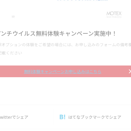
Iアンチウイルス無料体験キャンペーン実施中！
DRオプションの体験をご希望の場合には、お申し込みのフォームの備考
記載ください
無料体験キャンペーンお申し込みはこちら
witterで
シェア
はてなブックマーク
でシェア