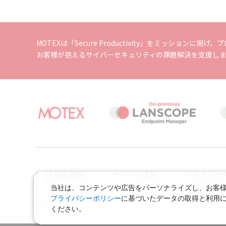
MOTEXは「Secure Productivity」をミッション
お客様が抱えるサイバーセキュリティの課題解決を支援し
IT資産管理
サイバー攻撃
クラウドセ
当社は、コンテンツや広告をパーソナライズし、お客様の
プライバシーポリシー
に基づいたデータの取得と利用
会社概要
当サイトについて
脆弱性対策に
ください。