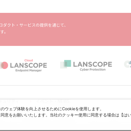
に掲げ、プロダクト・サービスの提供を通じて、
ます。
キュリティ
イベント・NEWS
ウェブ体験を向上させるためにCookieを使用します。
に同意をお願いいたします。当社のクッキー使用に同意する場合は【は
ついて
情報セキュリティ方針
プライバシーポリシー