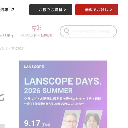
社情報
お役立ち資料
無料でお試し
ュリティ
イベント・NEWS
キュリティをご紹介
化