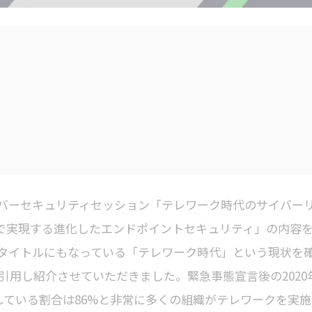
sのサイバーセキュリティセッション「テレワーク時代のサイバー
OPTICSで実現する進化したエンドポイントセキュリティ」の内容
タイトルにもなっている「テレワーク時代」という現状を
引用し紹介させていただきました。緊急事態宣言後の2020
している割合は86%と非常に多くの組織がテレワークを実施