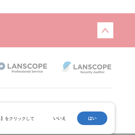
い】をクリックして
いいえ
はい