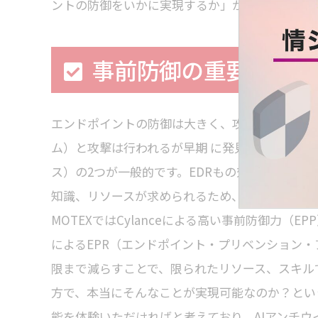
ントの防御をいかに実現するか」がテレワークで
事前防御の重要性
エンドポイントの防御は大きく、攻撃を未然に防
ム）と攻撃は行われるが早期 に発見して対応する
ス）の2つが一般的です。EDRもの効果がある
知識、リソースが求められるため、その機能を十
MOTEXではCylanceによる高い事前防御力（EP
によるEPR（エンドポイント・プリベンション
限まで減らすことで、限られたリソース、スキル
方で、本当にそんなことが実現可能なのか？とい
能を体験いただければと考えており、AIアンチ