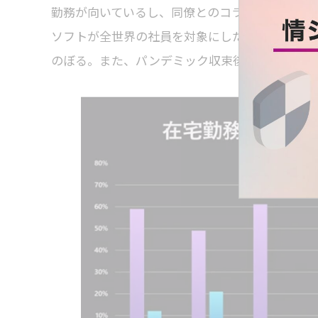
勤務が向いているし、同僚とのコラボレーション
ソフトが全世界の社員を対象にした調査では、「
のぼる。また、パンデミック収束後、「直に顔を