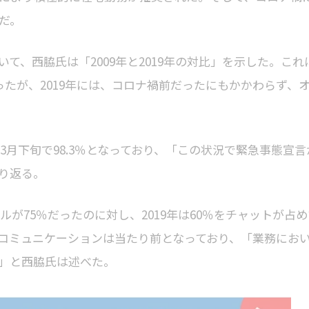
だ。
て、西脇氏は「2009年と2019年の対比」を示した。これ
ったが、2019年には、コロナ禍前だったにもかかわらず、
3月下旬で98.3％となっており、「この状況で緊急事態宣言
り返る。
ルが75％だったのに対し、2019年は60％をチャットが占め
トコミュニケーションは当たり前となっており、「業務にお
」と西脇氏は述べた。