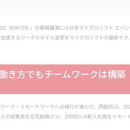
021 -WINTER-」の基調講演には日本マイクロソフト エバ
、加速するワークスタイル変革をマイクロソフトの最新テク
働き方でもチームワークは構築
テレワーク・リモートワークへの移行が進んだ。西脇氏は、202
万人の従業員を在宅勤務させ、25000人の新入社員をリモー