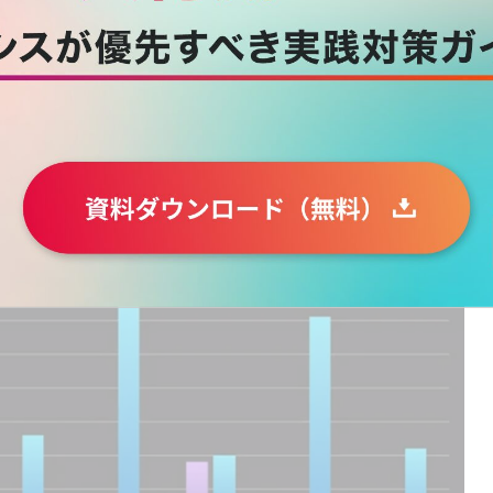
や社交的なやり取りはオフィス勤務が向いている。マイク
フレキシブルなリモートワーク」を希望する従業員は73％
合わせて仕事をしたい」と考える従業員は67％にのぼる。