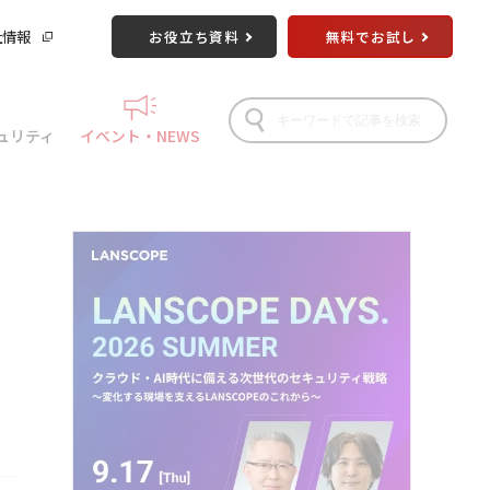
社情報
お役立ち資料
無料でお試し
ュリティ
イベント・NEWS