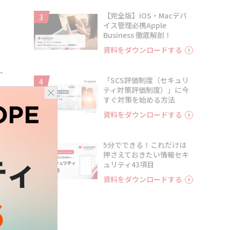
【完全版】iOS・Macデバ
3
イス管理必携Apple
Business 徹底解剖！
資料をダウンロードする
ト
「SCS評価制度（セキュリ
4
ー
ティ対策評価制度）」に今
すぐ対策を始める方法
資料をダウンロードする
き
5分でできる！これだけは
5
r
押さえておきたい情報セキ
ュリティ43項目
資料をダウンロードする
宅