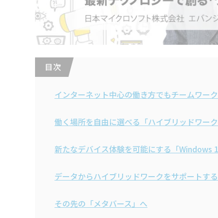
目 次
インターネット中心の働き方でもチームワーク
働く場所を自由に選べる「ハイブリッドワーク
新たなデバイス体験を可能にする「Windows 
データからハイブリッドワークをサポートする「Micr
その先の「メタバース」へ