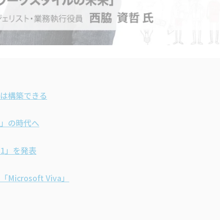
は構築できる
」の時代へ
11」を発表
osoft Viva」