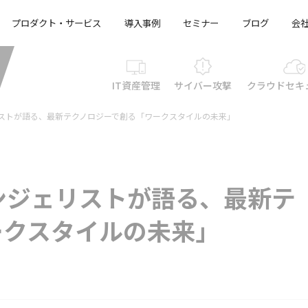
プロダクト・サービス
導入事例
セミナー
ブログ
会
IT資産管理
サイバー攻撃
クラウド
セキ
ストが語る、最新テクノロジーで創る「ワークスタイルの未来」
ンジェリストが語る、最新テ
ークスタイルの未来」