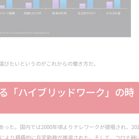
選びたいというのがこれからの働き方だ。
る「ハイブリッドワーク」の時
った。国内では2000年頃よりテレワークが提唱され、201
により積極的に在宅勤務が推奨された。そして、コロナ禍