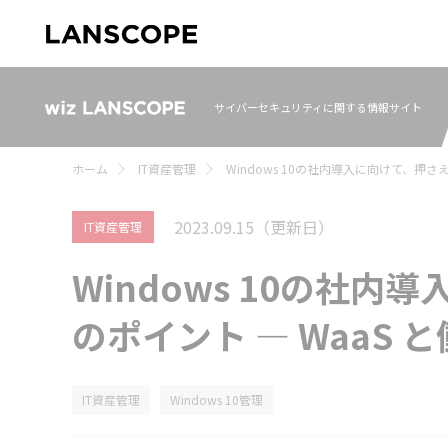
サイバーセキュリティに関する情報サイト
ホーム
IT資産管理
Windows 10の社内導入に向けて、押さ
2023.09.15
（更新日）
IT資産管理
Windows 10の社
のポイント ― WaaS 
IT資産管理
Windows 10管理