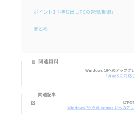
ポイント3「持ち出しPCの管理/制御」
まとめ
関連資料
Windows 10へのアッ
「WaaSに対応し
関連記事
以下の
Windows 7からWindows 1