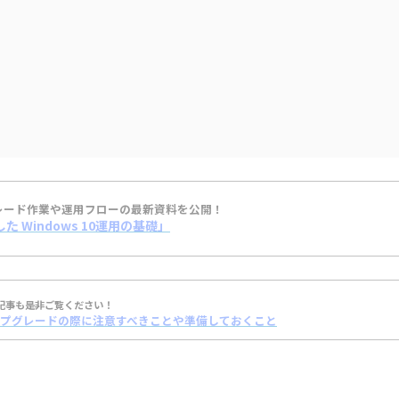
プグレード作業や運用フローの最新資料を公開！
た Windows 10運用の基礎」
記事も是非ご覧ください！
0へのアップグレードの際に注意すべきことや準備しておくこと