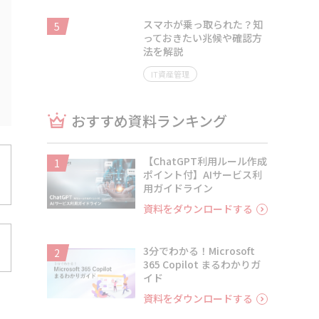
スマホが乗っ取られた？知
5
っておきたい兆候や確認方
法を解説
IT資産管理
おすすめ資料ランキング
【ChatGPT利用ルール作成
1
ポイント付】AIサービス利
用ガイドライン
資料をダウンロードする
3分でわかる！Microsoft
2
365 Copilot まるわかりガ
イド
資料をダウンロードする