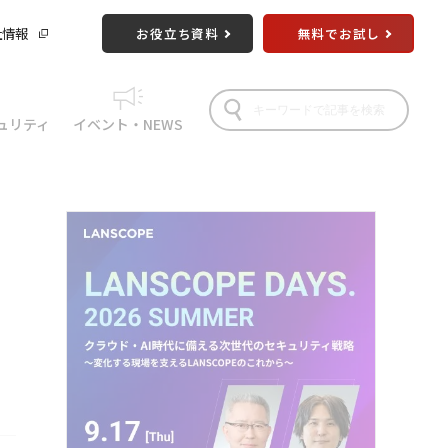
社情報
お役立ち資料
無料でお試し
ュリティ
イベント・NEWS