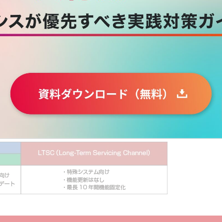
アップデートにより、最新機能が利用可能となるサービスモデ
がサポート対象となります。
とが可能なサービスモデルで、3～4年に1度のサイクルで新
この更新サイクルを前提とした運用設計が必須になります。