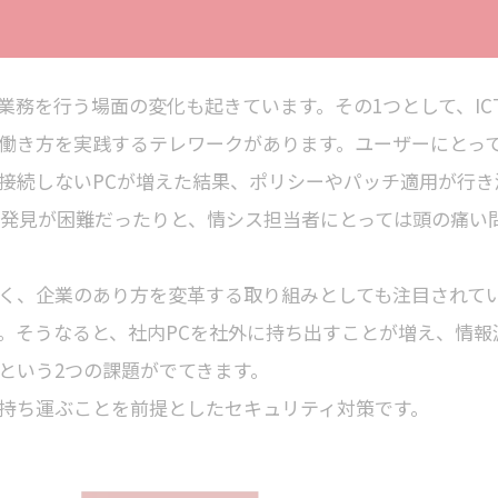
務を行う場面の変化も起きています。その1つとして、IC
働き方を実践するテレワークがあります。ユーザーにとっ
接続しないPCが増えた結果、ポリシーやパッチ適用が行き
の発見が困難だったりと、情シス担当者にとっては頭の痛い
く、企業のあり方を変革する取り組みとしても注目されて
。そうなると、社内PCを社外に持ち出すことが増え、情報
という2つの課題がでてきます。
持ち運ぶことを前提としたセキュリティ対策です。