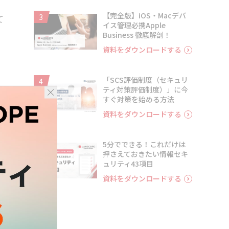
【完全版】iOS・Macデバ
3
て
イス管理必携Apple
Business 徹底解剖！
資料をダウンロードする
「SCS評価制度（セキュリ
4
。
ティ対策評価制度）」に今
すぐ対策を始める方法
資料をダウンロードする
5分でできる！これだけは
5
押さえておきたい情報セキ
ュリティ43項目
よ
資料をダウンロードする
）と