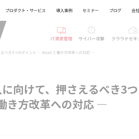
プロダクト・サービス
導入事例
セミナー
ブログ
会
IT資産管理
サイバー攻撃
クラウド
セキ
えるべき3つのポイント ― WaaS と働き方改革への対応 ―
内導入に向けて、押さえるべき3つ
と働き方改革への対応 ―