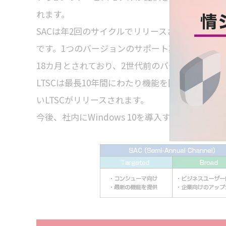
れます。
SACは年2回のサイクルでリリースされる大型
です。1つのバージョンのサポート期間は
18カ月とされており、2世代前のバージョンまで
LTSCは最長10年間にわたり機能を固定化するこ
いLTSCがリリースされます。
今後、社内にWindows 10を導入する際は、