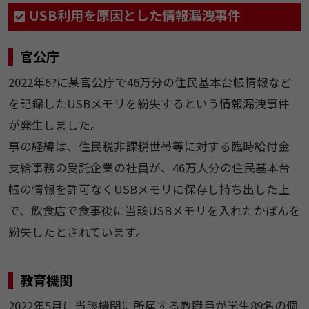
USB利用を原因とした情報漏洩事件
官公庁
2022年6?に某官公庁で46万分の住民基本台帳情報など
を記録したUSBメモリを紛失するという情報漏洩事件
が発生しました。
事の経緯は、住民税非課税世帯等に対する臨時給付金
支給事務の受託企業の社員が、46万人分の住民基本台
帳の情報を許可なくUSBメモリに保存し持ち出した上
で、飲食店で食事後に当該USBメモリを入れたかばんを
紛失したとされています。
教育機関
2022年5月に当該機関に所属する教職員が学生89名の個