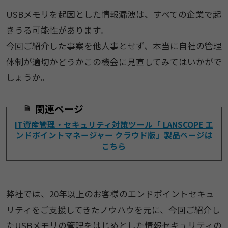
USBメモリを起因とした情報漏洩は、すべての企業で起
きうる可能性があります。
今回ご紹介した事案を他人事とせず、本当に自社の管理
体制が適切かどうかこの機会に見直してみてはいかがで
しょうか。
関連ページ
IT資産管理・セキュリティ対策ツール「 LANSCOPE エ
ンドポイントマネージャー クラウド版」製品ページは
こちら
弊社では、20年以上のお客様のエンドポイントセキュ
リティをご支援してきたノウハウを元に、今回ご紹介し
たUSBメモリの管理をはじめとした情報セキュリティの