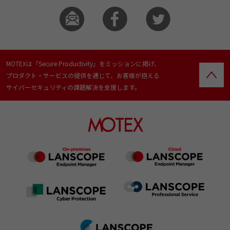
MOTEXは「Secure Productivity」をミッションに掲げ、
プロダクト・サービスの提供を通じて、お客様が抱える
サイバーセキュリティの課題解決を支援します。