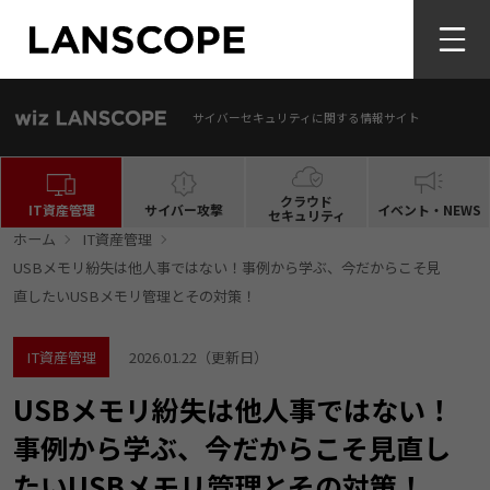
サイバーセキュリティに関する情報サイト
クラウド
IT資産管理
サイバー攻撃
イベント・NEWS
セキュリティ
ホーム
IT資産管理
USBメモリ紛失は他人事ではない！事例から学ぶ、今だからこそ見
直したいUSBメモリ管理とその対策！
IT資産管理
2026.01.22
（更新日）
USBメモリ紛失は他人事ではない！
事例から学ぶ、今だからこそ見直し
たいUSBメモリ管理とその対策！