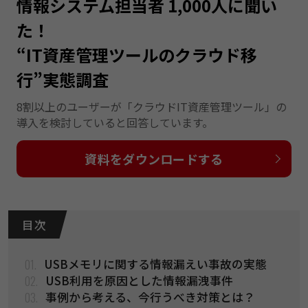
情報システム担当者 1,000人に聞い
た！
“IT資産管理ツールのクラウド移
行”実態調査
8割以上のユーザーが「クラウドIT資産管理ツール」の
導入を検討していると回答しています。
資料をダウンロードする
目 次
01.
USBメモリに関する情報漏えい事故の実態
02.
USB利用を原因とした情報漏洩事件
03.
事例から考える、今行うべき対策とは？