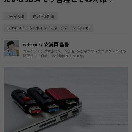
IT資産管理
内部不正対策
LANSCOPE エンドポイントマネージャー クラウド版
安浦岡 昌吾
Written by
マーケティング本部にて、MOTEXがご提供するプロダクト全般の
販促ツール作成、情報発信などを担当。