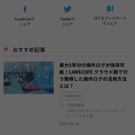
はてなブックマーク
Facebookで
Twitterで
でシェア
シェア
シェア
おすすめ記事
最大5年分の操作ログが保存可
能！LANSCOPE クラウド版で行
う取得した操作ログの活用方法
とは？
IT資産管理
IT資産管理
LANSCOPE エンドポイントマネージ
ャー クラウド版
2025.03.18