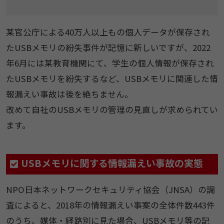
某官公庁による40万人以上もの個人データが保存され
たUSBメモリの紛失事件が記憶に新しいですが、2022
年6月には某教育機関にて、学生の個人情報が保存され
たUSBメモリを紛失するなど、USBメモリに関連した情
報漏えい事故は後を絶ちません。
改めて自社のUSBメモリの管理の見直しが求められてい
ます。
USBメモリに関する情報漏えい事故の実態
NPO日本ネットワークセキュリティ協会（JNSA）の調
査によると、2018年の情報漏えい事案の全体件数443件
のうち、媒体・経路別に見た場合、USBメモリ等の記