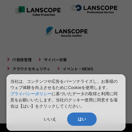
IT資産管理
サイバー攻撃
クラウドセキュリティ
イベント・NEWS
当社は、コンテンツや広告をパーソナライズし、お客様の
ウェブ体験を向上させるためにCookieを使用します。
プライバシーポリシー
に基づいたデータの取得と利用に同
会社概要
当サイトについて
意をお願いいたします。当社のクッキー使用に同意する場
脆弱性対策について
情報セキュリティ方針
合は【はい】をクリックしてください。
プライバシーポリシー
いいえ
はい
© MOTEX Inc.