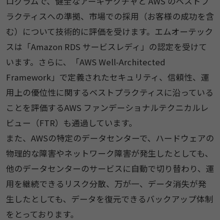
ログラムで、健全なアーキテクチャと AWS のベストプ
ラクティスへの準拠、市場での採用（お客様の成功を含
む）について技術的に評価を受けます。エムオーテック
スは「Amazon RDS サービスレディ」の認定を受けて
います。さらに、「AWS Well-Architected
Framework」で定義されたセキュリティ、信頼性、運
用上の優位性に関するベストプラクティスに沿っている
ことを評価するAWS ファンデーショナルテクニカルレ
ビュー（FTR）も通過しています。
また、AWSの特定のデータセンターで、ハードウェアの
物理的な障害やネットワーク障害が発生したとしても、
他のデータセンターのサービスに自動で切り替わり、運
用を継続できるリスク分散、万が一、データ消失が発
生したとしても、データを復元できるバックアップ体制
をとっております。